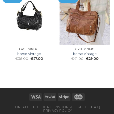
BORSE VINTAGE
BORSE VINTAGE
borse vintage
borse vintage
€
38.00
€
27.00
€
41.00
€
29.00
CONTATTI
POLITICA DI RIMBORSO E RESO
F.A.Q
PRIVACY POLICY