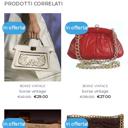
PRODOTTI CORRELATI
In offerta!
In offerta!
BORSE VINTAGE
BORSE VINTAGE
borse vintage
borse vintage
€
41.00
€
29.00
€
38.00
€
27.00
In offerta!
In offerta!