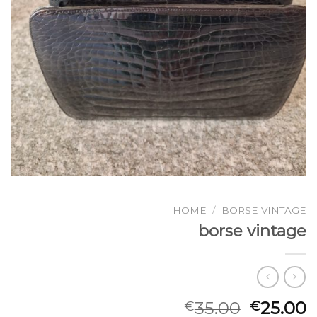
HOME
/
BORSE VINTAGE
borse vintage
35.00
25.00
€
€