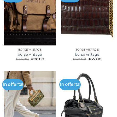
BORSE VINTAGE
BORSE VINTAGE
borse vintage
borse vintage
€
36.00
€
26.00
€
38.00
€
27.00
In offerta!
In offerta!