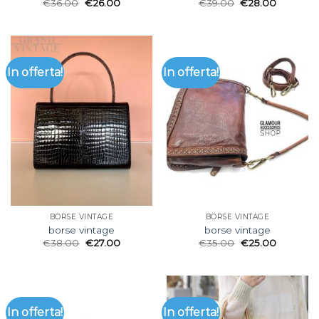
€
36.00
€
26.00
€
39.00
€
28.00
In offerta!
In offerta!
BORSE VINTAGE
BORSE VINTAGE
borse vintage
borse vintage
€
38.00
€
27.00
€
35.00
€
25.00
In offerta!
In offerta!