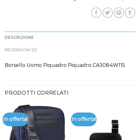
DESCRIZIONE
RECENSIONI (0)
Borsello Uomo Piquadro Piquadro CA3084W115
PRODOTTI CORRELATI
In offerta!
In offerta!