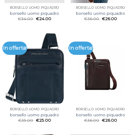
BORSELLO UOMO PIQUADRO
BORSELLO UOMO PIQUADRO
borsello uomo piquadro
borsello uomo piquadro
€
34.00
€
24.00
€
36.00
€
26.00
In offerta!
In offerta!
BORSELLO UOMO PIQUADRO
BORSELLO UOMO PIQUADRO
borsello uomo piquadro
borsello uomo piquadro
€
35.00
€
25.00
€
36.00
€
26.00