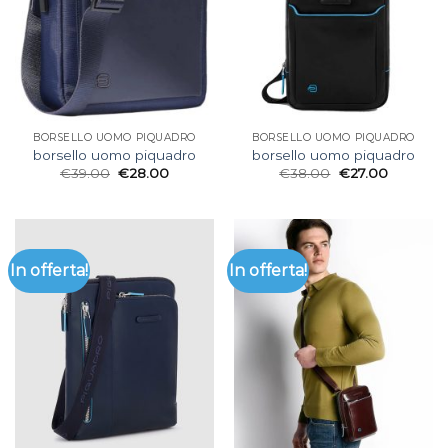
BORSELLO UOMO PIQUADRO
BORSELLO UOMO PIQUADRO
borsello uomo piquadro
borsello uomo piquadro
€
39.00
€
28.00
€
38.00
€
27.00
In offerta!
In offerta!