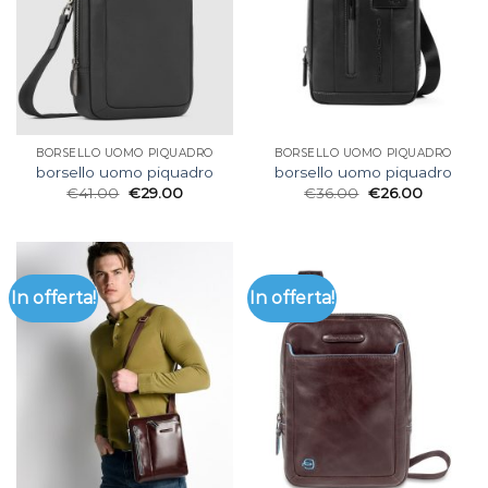
BORSELLO UOMO PIQUADRO
BORSELLO UOMO PIQUADRO
borsello uomo piquadro
borsello uomo piquadro
€
41.00
€
29.00
€
36.00
€
26.00
In offerta!
In offerta!