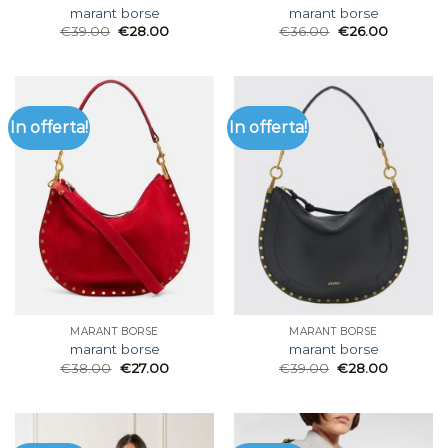
marant borse
marant borse
€
39.00
€
28.00
€
36.00
€
26.00
In offerta!
In offerta!
MARANT BORSE
MARANT BORSE
marant borse
marant borse
€
38.00
€
27.00
€
39.00
€
28.00