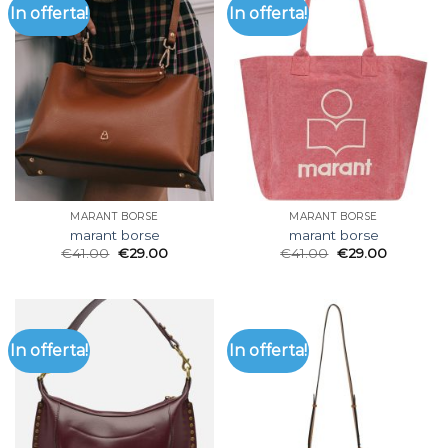
In offerta!
In offerta!
MARANT BORSE
MARANT BORSE
marant borse
marant borse
€
41.00
€
29.00
€
41.00
€
29.00
In offerta!
In offerta!