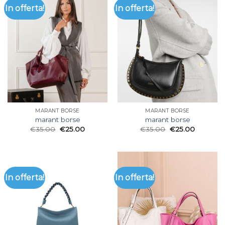
In offerta!
In offerta!
MARANT BORSE
MARANT BORSE
marant borse
marant borse
€
35.00
€
25.00
€
35.00
€
25.00
In offerta!
In offerta!