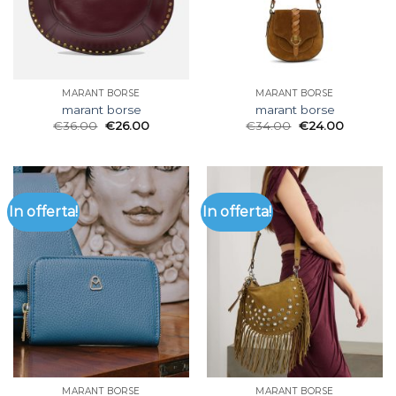
MARANT BORSE
MARANT BORSE
marant borse
marant borse
€
36.00
€
26.00
€
34.00
€
24.00
In offerta!
In offerta!
MARANT BORSE
MARANT BORSE