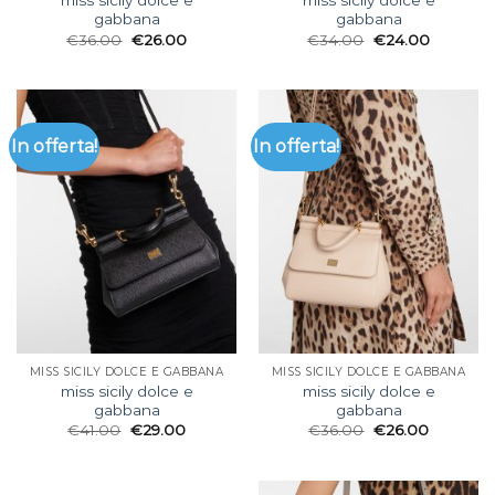
miss sicily dolce e
miss sicily dolce e
gabbana
gabbana
€
36.00
€
26.00
€
34.00
€
24.00
In offerta!
In offerta!
MISS SICILY DOLCE E GABBANA
MISS SICILY DOLCE E GABBANA
miss sicily dolce e
miss sicily dolce e
gabbana
gabbana
€
41.00
€
29.00
€
36.00
€
26.00