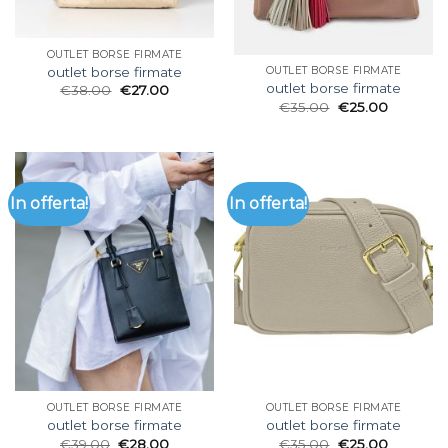
OUTLET BORSE FIRMATE
outlet borse firmate
OUTLET BORSE FIRMATE
outlet borse firmate
€
38.00
€
27.00
€
35.00
€
25.00
In offerta!
In offerta!
OUTLET BORSE FIRMATE
OUTLET BORSE FIRMATE
outlet borse firmate
outlet borse firmate
€
39.00
€
28.00
€
35.00
€
25.00