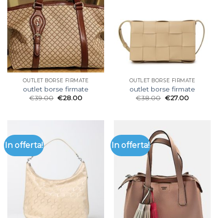
OUTLET BORSE FIRMATE
OUTLET BORSE FIRMATE
outlet borse firmate
outlet borse firmate
€
39.00
€
28.00
€
38.00
€
27.00
In offerta!
In offerta!