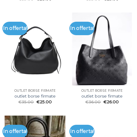
In offerta!
In offerta!
OUTLET BORSE FIRMATE
OUTLET BORSE FIRMATE
outlet borse firmate
outlet borse firmate
€
35.00
€
25.00
€
36.00
€
26.00
In offerta!
In offerta!