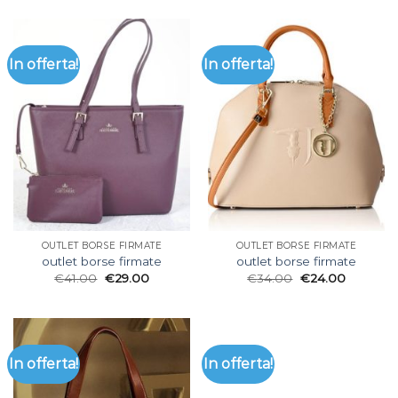
In offerta!
In offerta!
OUTLET BORSE FIRMATE
OUTLET BORSE FIRMATE
outlet borse firmate
outlet borse firmate
€
41.00
€
29.00
€
34.00
€
24.00
In offerta!
In offerta!