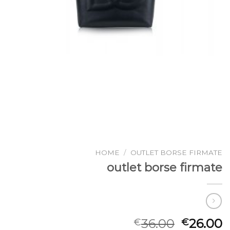
HOME
/
OUTLET BORSE FIRMATE
outlet borse firmate
36.00
26.00
€
€