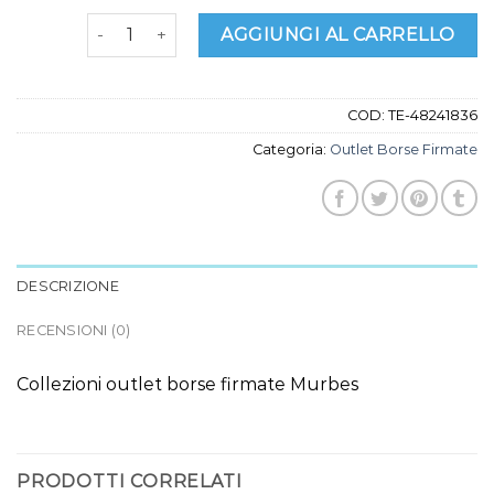
outlet borse firmate quantità
AGGIUNGI AL CARRELLO
COD:
TE-48241836
Categoria:
Outlet Borse Firmate
DESCRIZIONE
RECENSIONI (0)
Collezioni outlet borse firmate Murbes
PRODOTTI CORRELATI