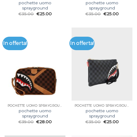
pochette uomo
pochette uomo
sprayground
sprayground
€
35.00
€
25.00
€
35.00
€
25.00
In offerta!
In offerta!
POCHETTE UOMO SPRAYGROUND
POCHETTE UOMO SPRAYGROUND
pochette uomo
pochette uomo
sprayground
sprayground
€
39.00
€
28.00
€
35.00
€
25.00