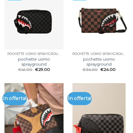
POCHETTE UOMO SPRAYGROUND
POCHETTE UOMO SPRAYGROUND
pochette uomo
pochette uomo
sprayground
sprayground
€
41.00
€
29.00
€
34.00
€
24.00
In offerta!
In offerta!