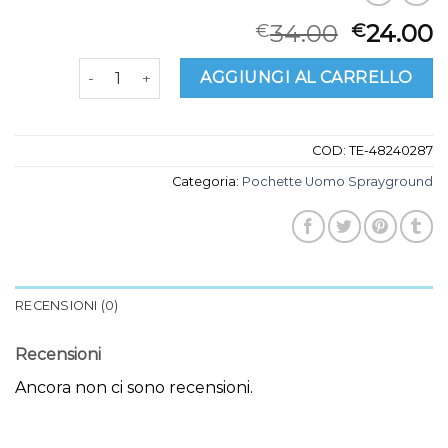
34.00
24.00
€
€
pochette uomo sprayground quantità
AGGIUNGI AL CARRELLO
COD:
TE-48240287
Categoria:
Pochette Uomo Sprayground
RECENSIONI (0)
Recensioni
Ancora non ci sono recensioni.