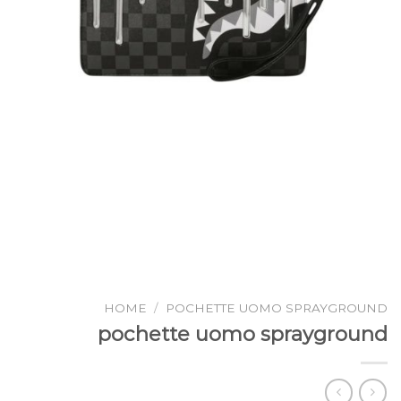
HOME
/
POCHETTE UOMO SPRAYGROUND
pochette uomo sprayground