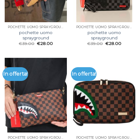
POCHETTE UOMO SPRAYGROUND
POCHETTE UOMO SPRAYGROUND
pochette uomo
pochette uomo
sprayground
sprayground
€
39.00
€
28.00
€
39.00
€
28.00
In offerta!
In offerta!
POCHETTE UOMO SPRAYGROUND
POCHETTE UOMO SPRAYGROUND