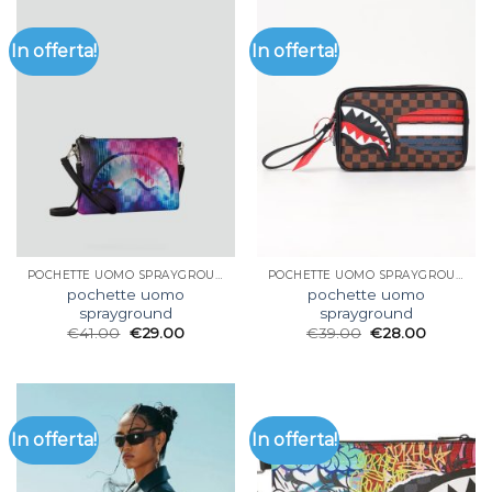
In offerta!
In offerta!
POCHETTE UOMO SPRAYGROUND
POCHETTE UOMO SPRAYGROUND
pochette uomo
pochette uomo
sprayground
sprayground
€
41.00
€
29.00
€
39.00
€
28.00
In offerta!
In offerta!