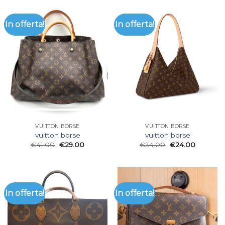
In offerta!
In offerta!
VUITTON BORSE
VUITTON BORSE
vuitton borse
vuitton borse
€
41.00
€
29.00
€
34.00
€
24.00
In offerta!
In offerta!