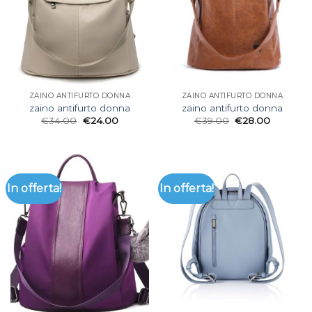
ZAINO ANTIFURTO DONNA
ZAINO ANTIFURTO DONNA
zaino antifurto donna
zaino antifurto donna
€
34.00
€
24.00
€
39.00
€
28.00
In offerta!
In offerta!