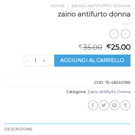
HOME
/
ZAINO ANTIFURTO DONNA
zaino antifurto donna
35.00
25.00
€
€
zaino antifurto donna quantità
AGGIUNGI AL CARRELLO
COD:
TE-48240569
Categoria:
Zaino Antifurto Donna
DESCRIZIONE