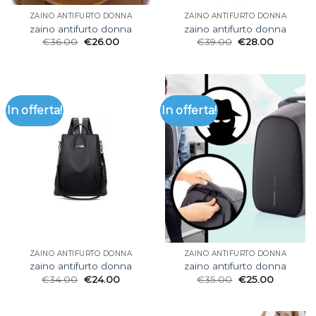
ZAINO ANTIFURTO DONNA
ZAINO ANTIFURTO DONNA
zaino antifurto donna
zaino antifurto donna
€
36.00
€
26.00
€
39.00
€
28.00
In offerta!
In offerta!
ZAINO ANTIFURTO DONNA
ZAINO ANTIFURTO DONNA
zaino antifurto donna
zaino antifurto donna
€
34.00
€
24.00
€
35.00
€
25.00