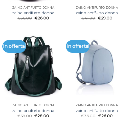
ZAINO ANTIFURTO DONNA
ZAINO ANTIFURTO DONNA
zaino antifurto donna
zaino antifurto donna
€
36.00
€
26.00
€
41.00
€
29.00
In offerta!
In offerta!
ZAINO ANTIFURTO DONNA
ZAINO ANTIFURTO DONNA
zaino antifurto donna
zaino antifurto donna
€
39.00
€
28.00
€
36.00
€
26.00