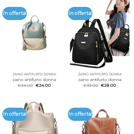
In offerta!
In offerta!
ZAINO ANTIFURTO DONNA
ZAINO ANTIFURTO DONNA
zaino antifurto donna
zaino antifurto donna
€
34.00
€
24.00
€
39.00
€
28.00
In offerta!
In offerta!