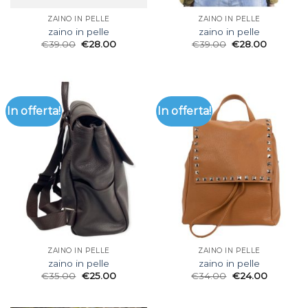
ZAINO IN PELLE
ZAINO IN PELLE
zaino in pelle
zaino in pelle
€
39.00
€
28.00
€
39.00
€
28.00
In offerta!
In offerta!
ZAINO IN PELLE
ZAINO IN PELLE
zaino in pelle
zaino in pelle
€
35.00
€
25.00
€
34.00
€
24.00