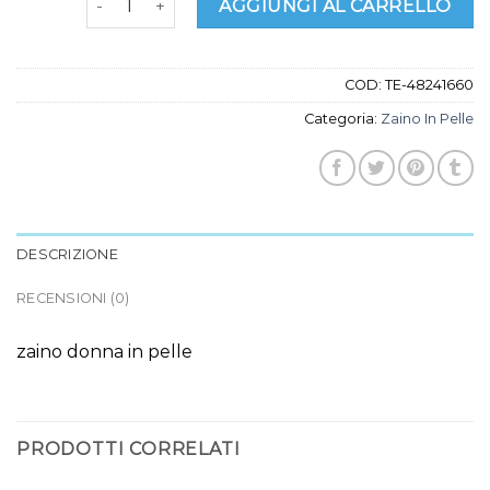
AGGIUNGI AL CARRELLO
COD:
TE-48241660
Categoria:
Zaino In Pelle
DESCRIZIONE
RECENSIONI (0)
zaino donna in pelle
PRODOTTI CORRELATI