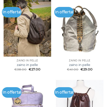
In offerta!
In offerta!
ZAINO IN PELLE
ZAINO IN PELLE
zaino in pelle
zaino in pelle
€
38.00
€
27.00
€
41.00
€
29.00
In offerta!
In offerta!