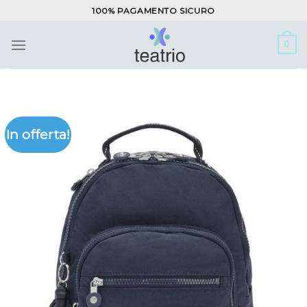
Salta
100% PAGAMENTO SICURO
ai
contenuti
0
In offerta!