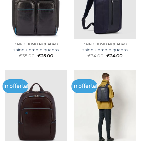
ZAINO UOMO PIQUADRO
ZAINO UOMO PIQUADRO
zaino uomo piquadro
zaino uomo piquadro
€
35.00
€
25.00
€
34.00
€
24.00
In offerta!
In offerta!