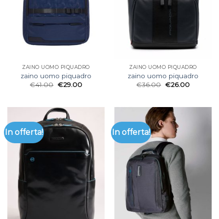
ZAINO UOMO PIQUADRO
ZAINO UOMO PIQUADRO
zaino uomo piquadro
zaino uomo piquadro
€
41.00
€
29.00
€
36.00
€
26.00
In offerta!
In offerta!