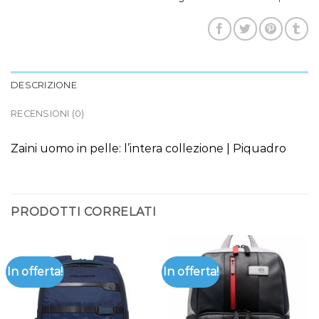
DESCRIZIONE
RECENSIONI (0)
Zaini uomo in pelle: l’intera collezione | Piquadro
PRODOTTI CORRELATI
In offerta!
In offerta!