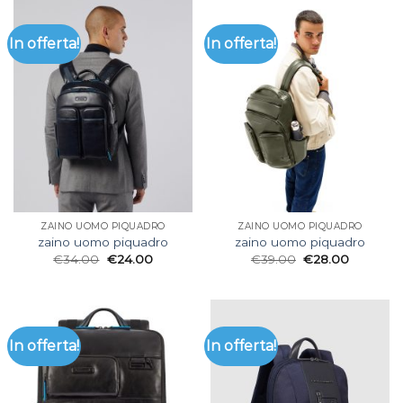
In offerta!
In offerta!
ZAINO UOMO PIQUADRO
ZAINO UOMO PIQUADRO
zaino uomo piquadro
zaino uomo piquadro
€
34.00
€
24.00
€
39.00
€
28.00
In offerta!
In offerta!