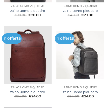
ZAINO UOMO PIQUADRO
ZAINO UOMO PIQUADRO
zaino uomo piquadro
zaino uomo piquadro
€
39.00
€
28.00
€
41.00
€
29.00
In offerta!
In offerta!
ZAINO UOMO PIQUADRO
ZAINO UOMO PIQUADRO
zaino uomo piquadro
zaino uomo piquadro
€
34.00
€
24.00
€
34.00
€
24.00