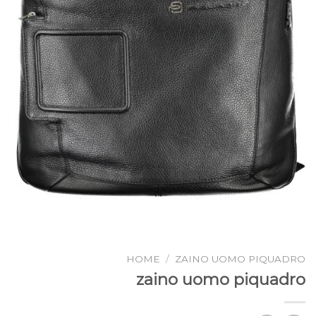
HOME
/
ZAINO UOMO PIQUADRO
zaino uomo piquadro