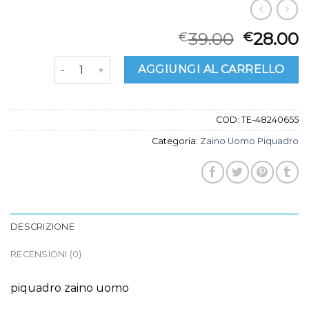
39.00
28.00
€
€
zaino uomo piquadro quantità
AGGIUNGI AL CARRELLO
COD:
TE-48240655
Categoria:
Zaino Uomo Piquadro
DESCRIZIONE
RECENSIONI (0)
piquadro zaino uomo