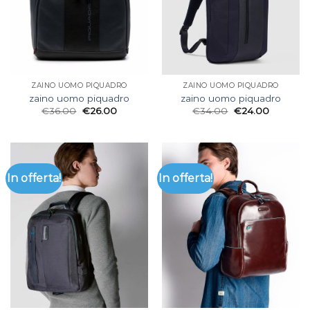
ZAINO UOMO PIQUADRO
ZAINO UOMO PIQUADRO
zaino uomo piquadro
zaino uomo piquadro
€
36.00
€
26.00
€
34.00
€
24.00
In offerta!
In offerta!