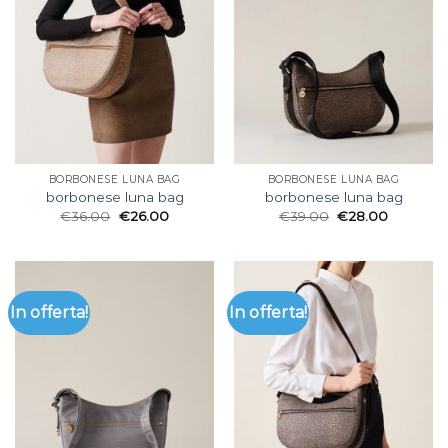
BORBONESE LUNA BAG
BORBONESE LUNA BAG
borbonese luna bag
borbonese luna bag
€
36.00
€
26.00
€
39.00
€
28.00
In offerta!
In offerta!