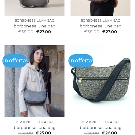
BORBONESE LUNA BAG
BORBONESE LUNA BAG
borbonese luna bag
borbonese luna bag
€
38.00
€
27.00
€
38.00
€
27.00
In offerta!
In offerta!
BORBONESE LUNA BAG
BORBONESE LUNA BAG
borbonese luna bag
borbonese luna bag
€
35.00
€
25.00
€
36.00
€
26.00