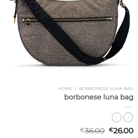
HOME
/
BORBONESE LUNA BAG
borbonese luna bag
36.00
26.00
€
€