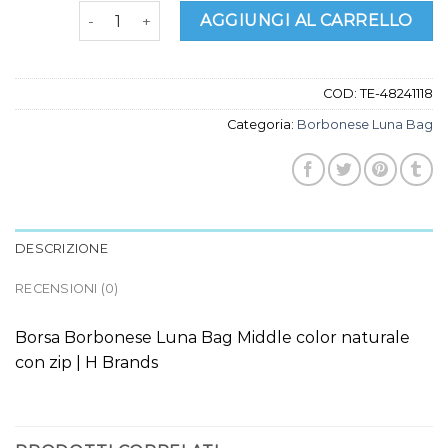
borbonese luna bag quantità
AGGIUNGI AL CARRELLO
COD:
TE-48241118
Categoria:
Borbonese Luna Bag
DESCRIZIONE
RECENSIONI (0)
Borsa Borbonese Luna Bag Middle color naturale
con zip | H Brands