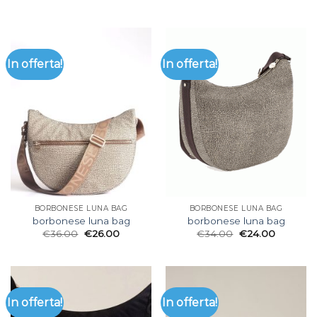
In offerta!
In offerta!
BORBONESE LUNA BAG
BORBONESE LUNA BAG
borbonese luna bag
borbonese luna bag
€
36.00
€
26.00
€
34.00
€
24.00
In offerta!
In offerta!