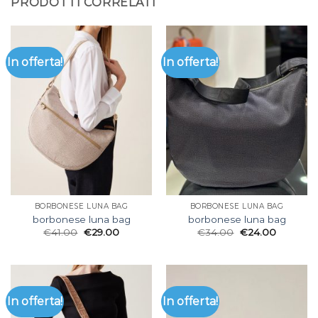
PRODOTTI CORRELATI
In offerta!
In offerta!
BORBONESE LUNA BAG
BORBONESE LUNA BAG
borbonese luna bag
borbonese luna bag
€
41.00
€
29.00
€
34.00
€
24.00
In offerta!
In offerta!