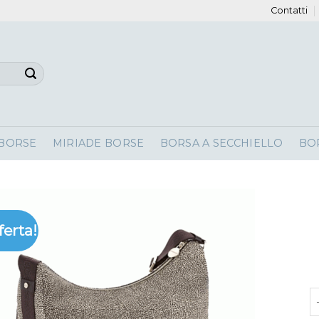
Contatti
 BORSE
MIRIADE BORSE
BORSA A SECCHIELLO
BO
ferta!
b