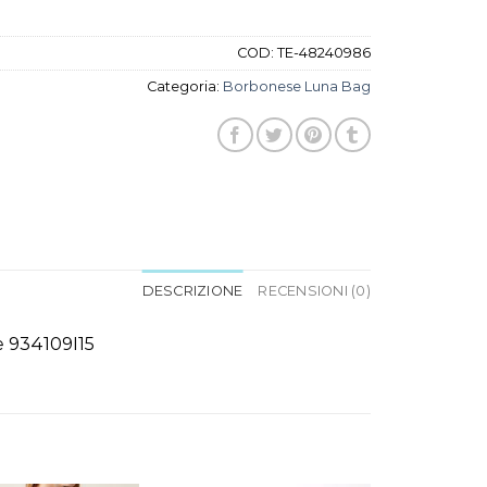
COD:
TE-48240986
Categoria:
Borbonese Luna Bag
DESCRIZIONE
RECENSIONI (0)
e 934109I15