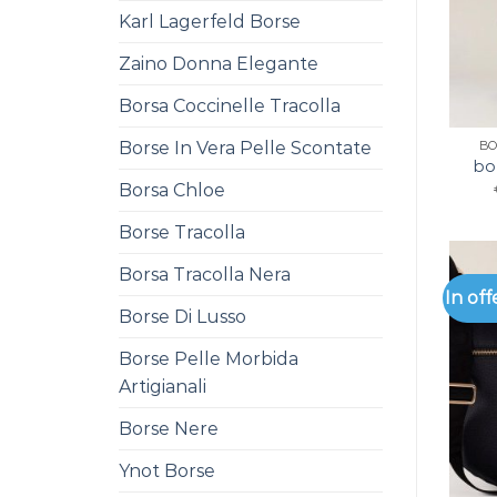
Karl Lagerfeld Borse
Zaino Donna Elegante
Borsa Coccinelle Tracolla
Borse In Vera Pelle Scontate
BO
bo
Borsa Chloe
Borse Tracolla
Borsa Tracolla Nera
In off
Borse Di Lusso
Borse Pelle Morbida
Artigianali
Borse Nere
Ynot Borse