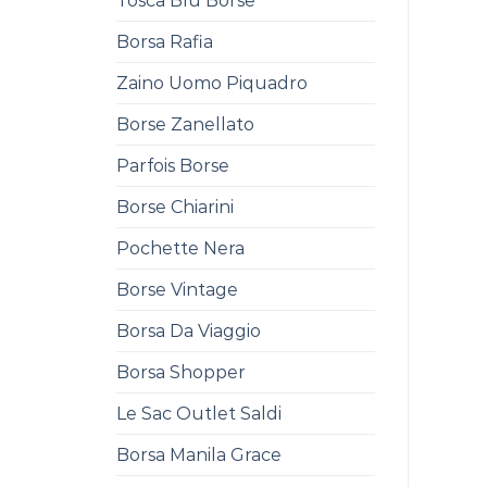
Tosca Blu Borse
Borsa Rafia
Zaino Uomo Piquadro
Borse Zanellato
Parfois Borse
Borse Chiarini
Pochette Nera
Borse Vintage
Borsa Da Viaggio
Borsa Shopper
Le Sac Outlet Saldi
Borsa Manila Grace