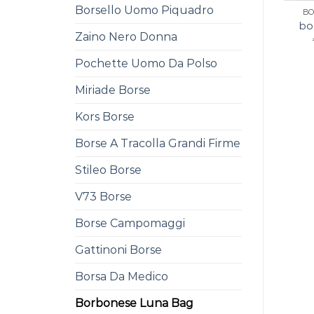
Borsello Uomo Piquadro
BO
bo
Zaino Nero Donna
Pochette Uomo Da Polso
Miriade Borse
Kors Borse
Borse A Tracolla Grandi Firme
Stileo Borse
V73 Borse
Borse Campomaggi
Gattinoni Borse
Borsa Da Medico
Borbonese Luna Bag