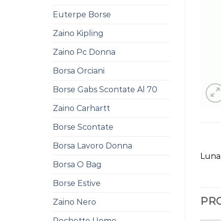
Euterpe Borse
Zaino Kipling
Zaino Pc Donna
Borsa Orciani
Borse Gabs Scontate Al 70
Zaino Carhartt
Borse Scontate
Borsa Lavoro Donna
Luna
Borsa O Bag
Borse Estive
PRO
Zaino Nero
Pochette Uomo