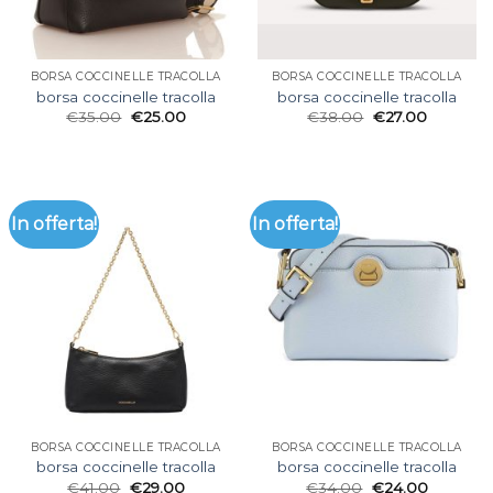
BORSA COCCINELLE TRACOLLA
BORSA COCCINELLE TRACOLLA
borsa coccinelle tracolla
borsa coccinelle tracolla
€
35.00
€
25.00
€
38.00
€
27.00
In offerta!
In offerta!
BORSA COCCINELLE TRACOLLA
BORSA COCCINELLE TRACOLLA
borsa coccinelle tracolla
borsa coccinelle tracolla
€
41.00
€
29.00
€
34.00
€
24.00