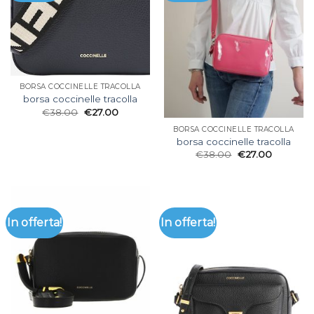
BORSA COCCINELLE TRACOLLA
borsa coccinelle tracolla
€
38.00
€
27.00
BORSA COCCINELLE TRACOLLA
borsa coccinelle tracolla
€
38.00
€
27.00
In offerta!
In offerta!