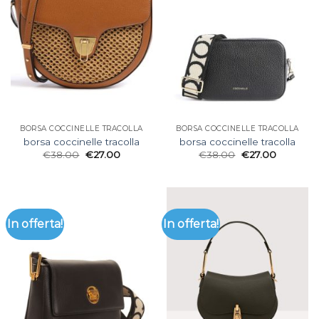
BORSA COCCINELLE TRACOLLA
BORSA COCCINELLE TRACOLLA
borsa coccinelle tracolla
borsa coccinelle tracolla
€
38.00
€
27.00
€
38.00
€
27.00
In offerta!
In offerta!