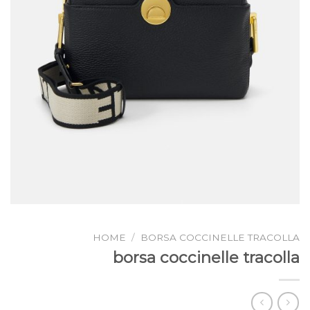
HOME
/
BORSA COCCINELLE TRACOLLA
borsa coccinelle tracolla