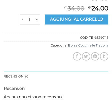
34.00
24.00
€
€
borsa coccinelle tracolla quantità
AGGIUNGI AL CARRELLO
COD:
TE-48240115
Categoria:
Borsa Coccinelle Tracolla
RECENSIONI (0)
Recensioni
Ancora non ci sono recensioni.