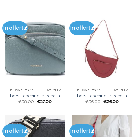
In offerta!
In offerta!
BORSA COCCINELLE TRACOLLA
BORSA COCCINELLE TRACOLLA
borsa coccinelle tracolla
borsa coccinelle tracolla
€
38.00
€
27.00
€
36.00
€
26.00
In offerta!
In offerta!