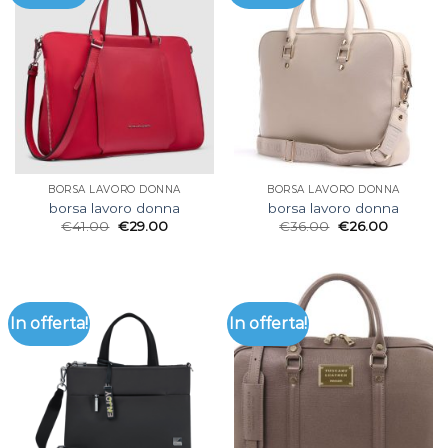
BORSA LAVORO DONNA
BORSA LAVORO DONNA
borsa lavoro donna
borsa lavoro donna
€
41.00
€
29.00
€
36.00
€
26.00
In offerta!
In offerta!