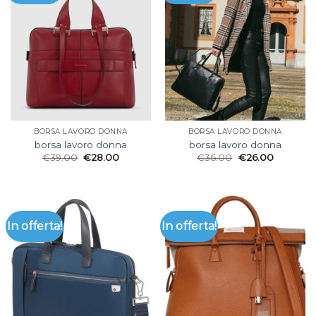
BORSA LAVORO DONNA
BORSA LAVORO DONNA
borsa lavoro donna
borsa lavoro donna
€
39.00
€
28.00
€
36.00
€
26.00
In offerta!
In offerta!