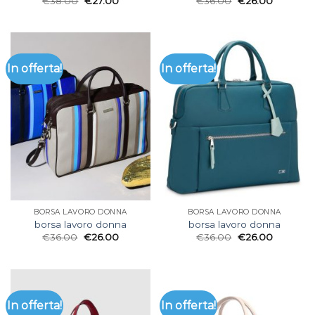
€
38.00
€
27.00
€
36.00
€
26.00
In offerta!
In offerta!
BORSA LAVORO DONNA
BORSA LAVORO DONNA
borsa lavoro donna
borsa lavoro donna
€
36.00
€
26.00
€
36.00
€
26.00
In offerta!
In offerta!