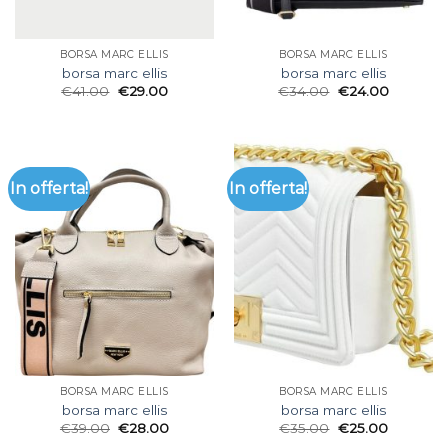
BORSA MARC ELLIS
BORSA MARC ELLIS
borsa marc ellis
borsa marc ellis
€
41.00
€
29.00
€
34.00
€
24.00
In offerta!
In offerta!
BORSA MARC ELLIS
BORSA MARC ELLIS
borsa marc ellis
borsa marc ellis
€
39.00
€
28.00
€
35.00
€
25.00