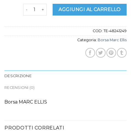
borsa marc ellis quantità
AGGIUNGI AL CARRELLO
COD:
TE-48241249
Categoria:
Borsa Marc Ellis
DESCRIZIONE
RECENSIONI (0)
Borsa MARC ELLIS
PRODOTTI CORRELATI