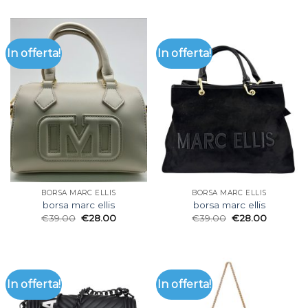
In offerta!
In offerta!
BORSA MARC ELLIS
BORSA MARC ELLIS
borsa marc ellis
borsa marc ellis
€
39.00
€
28.00
€
39.00
€
28.00
In offerta!
In offerta!