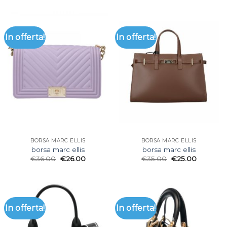
In offerta!
In offerta!
BORSA MARC ELLIS
BORSA MARC ELLIS
borsa marc ellis
borsa marc ellis
€
36.00
€
26.00
€
35.00
€
25.00
In offerta!
In offerta!