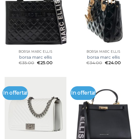
BORSA MARC ELLIS
BORSA MARC ELLIS
borsa marc ellis
borsa marc ellis
€
35.00
€
25.00
€
34.00
€
24.00
In offerta!
In offerta!