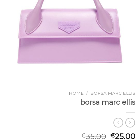
HOME
/
BORSA MARC ELLIS
borsa marc ellis
35.00
25.00
€
€