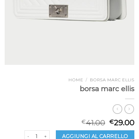
HOME
/
BORSA MARC ELLIS
borsa marc ellis
41.00
29.00
€
€
borsa marc ellis quantità
AGGIUNGI AL CARRELLO