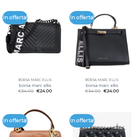
In offerta!
In offerta!
BORSA MARC ELLIS
BORSA MARC ELLIS
borsa marc ellis
borsa marc ellis
€
34.00
€
24.00
€
34.00
€
24.00
In offerta!
In offerta!