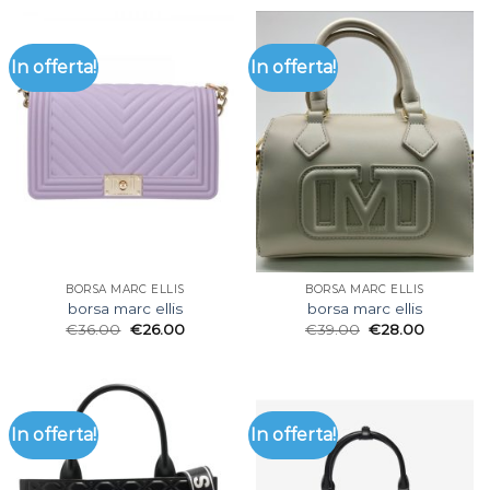
In offerta!
In offerta!
BORSA MARC ELLIS
BORSA MARC ELLIS
borsa marc ellis
borsa marc ellis
€
36.00
€
26.00
€
39.00
€
28.00
In offerta!
In offerta!