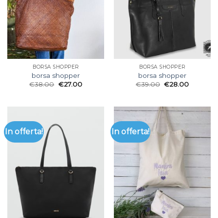
BORSA SHOPPER
BORSA SHOPPER
borsa shopper
borsa shopper
€
38.00
€
27.00
€
39.00
€
28.00
In offerta!
In offerta!