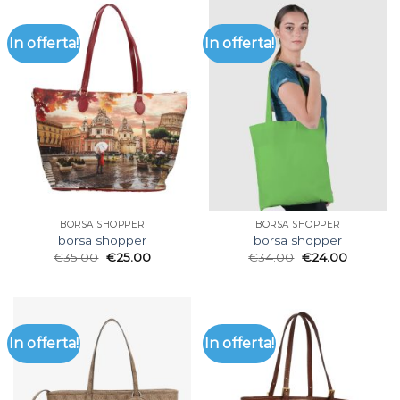
In offerta!
In offerta!
BORSA SHOPPER
BORSA SHOPPER
borsa shopper
borsa shopper
€
35.00
€
25.00
€
34.00
€
24.00
In offerta!
In offerta!