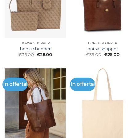
BORSA SHOPPER
BORSA SHOPPER
borsa shopper
borsa shopper
€
36.00
€
26.00
€
35.00
€
25.00
In offerta!
In offerta!