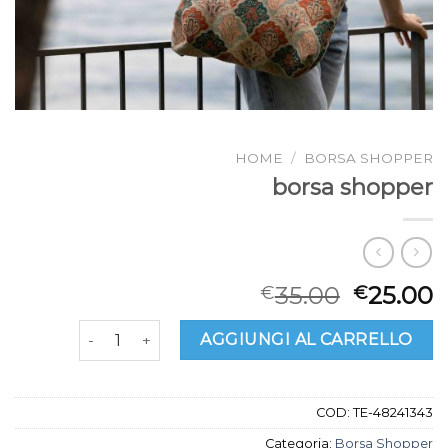
HOME
/
BORSA SHOPPER
borsa shopper
35.00
25.00
€
€
borsa shopper quantità
AGGIUNGI AL CARRELLO
COD:
TE-48241343
Categoria:
Borsa Shopper