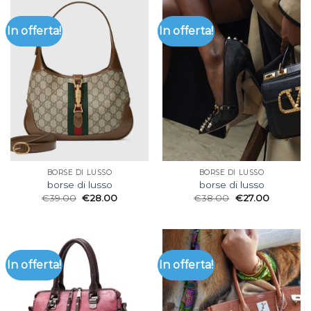
In offerta!
In offerta!
BORSE DI LUSSO
BORSE DI LUSSO
borse di lusso
borse di lusso
€
39.00
€
28.00
€
38.00
€
27.00
In offerta!
In offerta!