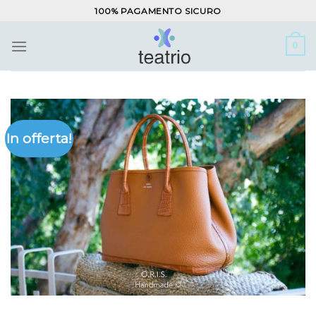
Salta
100% PAGAMENTO SICURO
ai
contenuti
0
In offerta!