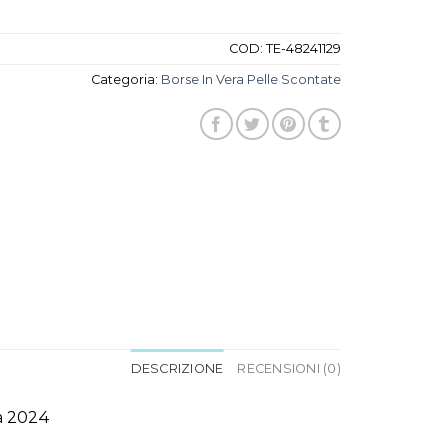
COD:
TE-48241129
Categoria:
Borse In Vera Pelle Scontate
DESCRIZIONE
RECENSIONI (0)
da 2024