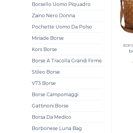
Borsello Uomo Piquadro
Zaino Nero Donna
Pochette Uomo Da Polso
Miriade Borse
Kors Borse
b
Borse A Tracolla Grandi Firme
Stileo Borse
V73 Borse
Borse Campomaggi
Gattinoni Borse
Borsa Da Medico
Borbonese Luna Bag