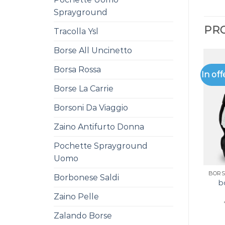
Sprayground
PRO
Tracolla Ysl
Borse All Uncinetto
Borsa Rossa
In off
Borse La Carrie
Borsoni Da Viaggio
Zaino Antifurto Donna
Pochette Sprayground
Uomo
Borbonese Saldi
b
Zaino Pelle
Zalando Borse