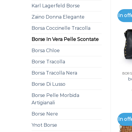
Karl Lagerfeld Borse
In off
Zaino Donna Elegante
Borsa Coccinelle Tracolla
Borse In Vera Pelle Scontate
Borsa Chloe
Borse Tracolla
Borsa Tracolla Nera
b
Borse Di Lusso
Borse Pelle Morbida
Artigianali
Borse Nere
In off
Ynot Borse