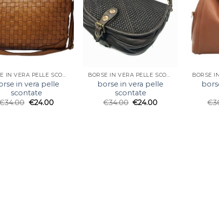
BORSE IN VERA PELLE SCONTATE
BORSE IN VERA PELLE SCONTATE
orse in vera pelle
borse in vera pelle
borse
scontate
scontate
€
34.00
€
24.00
€
34.00
€
24.00
€
3