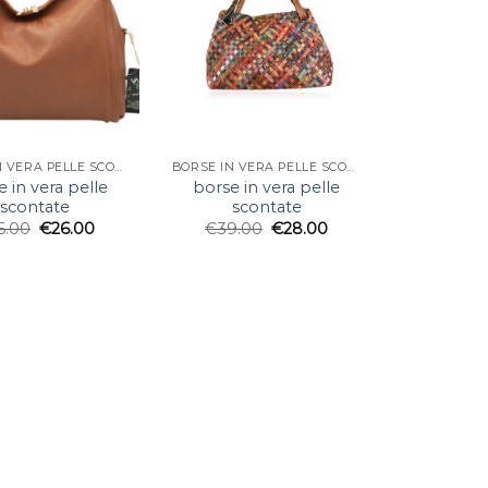
BORSE IN VERA PELLE SCONTATE
BORSE IN VERA PELLE SCONTATE
 in vera pelle
borse in vera pelle
scontate
scontate
6.00
€
26.00
€
39.00
€
28.00