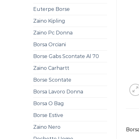
Euterpe Borse
Zaino Kipling
Zaino Pc Donna
Borsa Orciani
Borse Gabs Scontate Al 70
Zaino Carhartt
Borse Scontate
Borsa Lavoro Donna
Borsa O Bag
Borse Estive
Zaino Nero
Borsa
Pochette Uomo