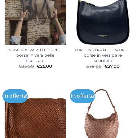
BORSE IN VERA PELLE SCONTATE
BORSE IN VERA PELLE SCONTATE
borse in vera pelle
borse in vera pelle
scontate
scontate
€
36.00
€
26.00
€
38.00
€
27.00
In offerta!
In offerta!