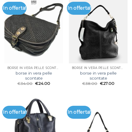
In offerta!
In offerta!
BORSE IN VERA PELLE SCONTATE
BORSE IN VERA PELLE SCONTATE
borse in vera pelle
borse in vera pelle
scontate
scontate
€
34.00
€
24.00
€
38.00
€
27.00
In offerta!
In offerta!