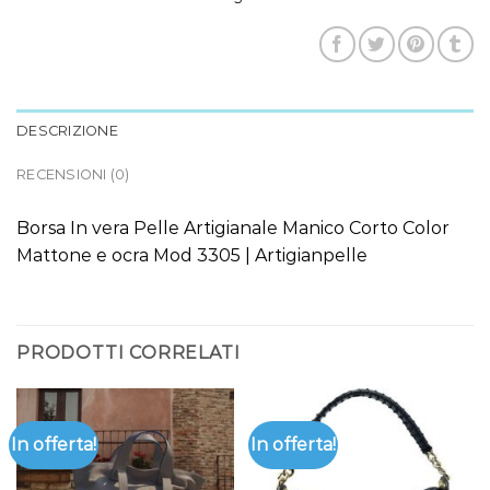
DESCRIZIONE
RECENSIONI (0)
Borsa In vera Pelle Artigianale Manico Corto Color
Mattone e ocra Mod 3305 | Artigianpelle
PRODOTTI CORRELATI
In offerta!
In offerta!