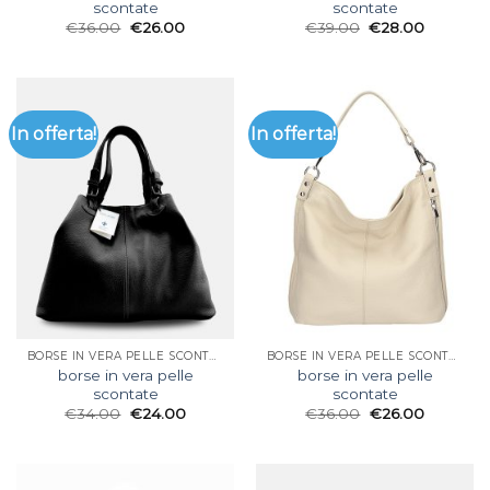
scontate
scontate
€
36.00
€
26.00
€
39.00
€
28.00
In offerta!
In offerta!
BORSE IN VERA PELLE SCONTATE
BORSE IN VERA PELLE SCONTATE
borse in vera pelle
borse in vera pelle
scontate
scontate
€
34.00
€
24.00
€
36.00
€
26.00