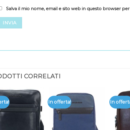
Salva il mio nome, email e sito web in questo browser pe
DOTTI CORRELATI
erta!
In offerta!
In offert