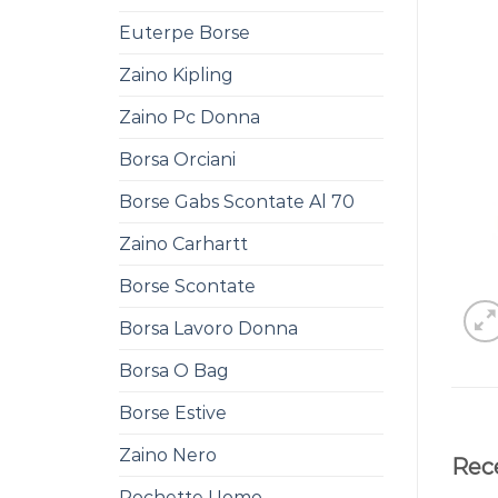
Euterpe Borse
Zaino Kipling
Zaino Pc Donna
Borsa Orciani
Borse Gabs Scontate Al 70
Zaino Carhartt
Borse Scontate
Borsa Lavoro Donna
Borsa O Bag
Borse Estive
Zaino Nero
Rec
Pochette Uomo