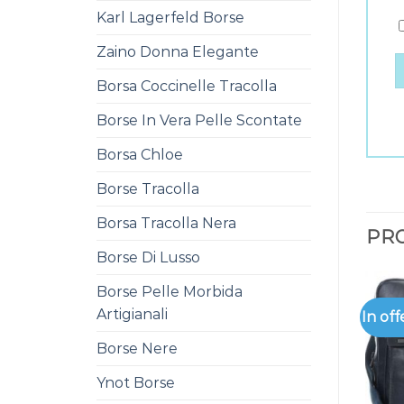
Karl Lagerfeld Borse
Zaino Donna Elegante
Borsa Coccinelle Tracolla
Borse In Vera Pelle Scontate
Borsa Chloe
Borse Tracolla
Borsa Tracolla Nera
PRO
Borse Di Lusso
Borse Pelle Morbida
Artigianali
In off
Borse Nere
Ynot Borse