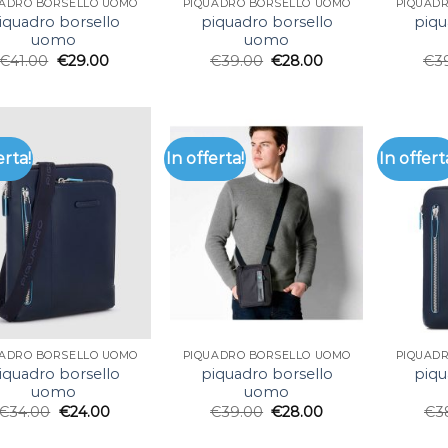
UADRO BORSELLO UOMO
PIQUADRO BORSELLO UOMO
PIQUAD
iquadro borsello
piquadro borsello
piqu
uomo
uomo
€
41.00
€
29.00
€
39.00
€
28.00
€
3
erta!
In offerta!
In offert
UADRO BORSELLO UOMO
PIQUADRO BORSELLO UOMO
PIQUAD
iquadro borsello
piquadro borsello
piqu
uomo
uomo
€
34.00
€
24.00
€
39.00
€
28.00
€
3