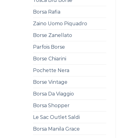
Tosca Blu Borse
Borsa Rafia
Zaino Uomo Piquadro
Borse Zanellato
Parfois Borse
Borse Chiarini
Pochette Nera
Borse Vintage
Borsa Da Viaggio
Borsa Shopper
Le Sac Outlet Saldi
Borsa Manila Grace