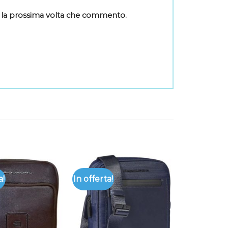
r la prossima volta che commento.
a!
In offerta!