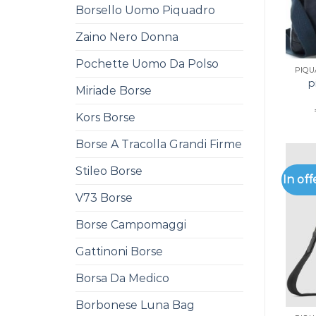
Borsello Uomo Piquadro
Zaino Nero Donna
Pochette Uomo Da Polso
PIQ
p
Miriade Borse
Kors Borse
Borse A Tracolla Grandi Firme
Stileo Borse
In off
V73 Borse
Borse Campomaggi
Gattinoni Borse
Borsa Da Medico
Borbonese Luna Bag