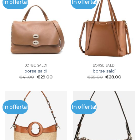
In offerta!
In offerta!
BORSE SALDI
BORSE SALDI
borse saldi
borse saldi
€
41.00
€
29.00
€
39.00
€
28.00
In offerta!
In offerta!