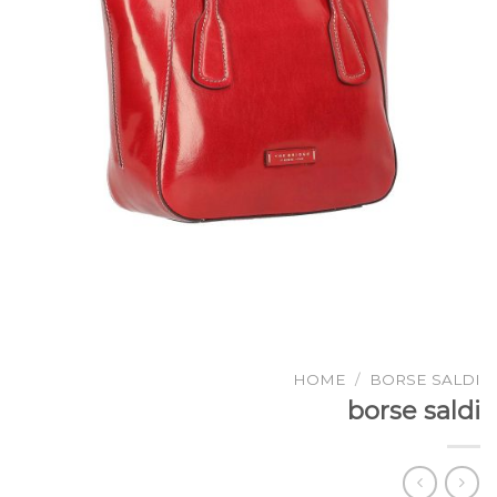
HOME
/
BORSE SALDI
borse saldi