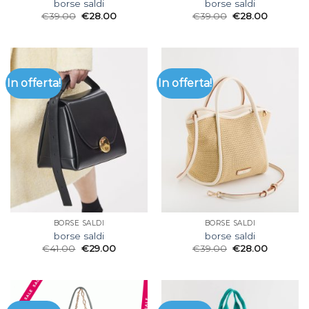
borse saldi
borse saldi
€
39.00
€
28.00
€
39.00
€
28.00
In offerta!
In offerta!
BORSE SALDI
BORSE SALDI
borse saldi
borse saldi
€
41.00
€
29.00
€
39.00
€
28.00