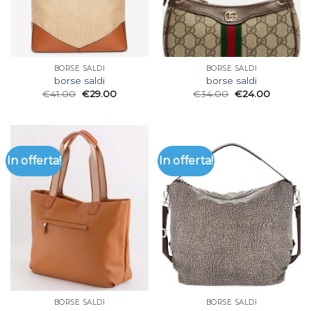
BORSE SALDI
BORSE SALDI
borse saldi
borse saldi
€
41.00
€
29.00
€
34.00
€
24.00
In offerta!
In offerta!
BORSE SALDI
BORSE SALDI