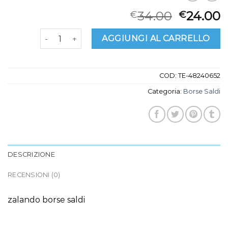
34.00
24.00
€
€
borse saldi quantità
AGGIUNGI AL CARRELLO
COD:
TE-48240652
Categoria:
Borse Saldi
DESCRIZIONE
RECENSIONI (0)
zalando borse saldi