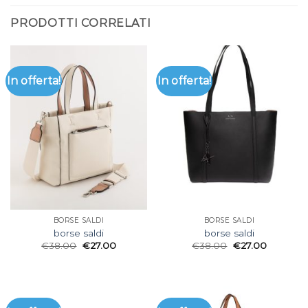
PRODOTTI CORRELATI
In offerta!
In offerta!
BORSE SALDI
BORSE SALDI
borse saldi
borse saldi
€
38.00
€
27.00
€
38.00
€
27.00