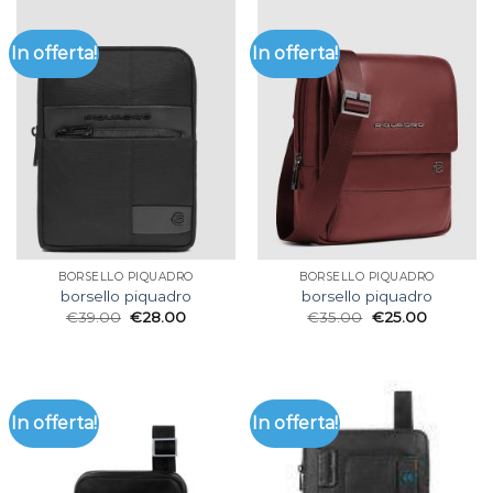
In offerta!
In offerta!
BORSELLO PIQUADRO
BORSELLO PIQUADRO
borsello piquadro
borsello piquadro
€
39.00
€
28.00
€
35.00
€
25.00
In offerta!
In offerta!