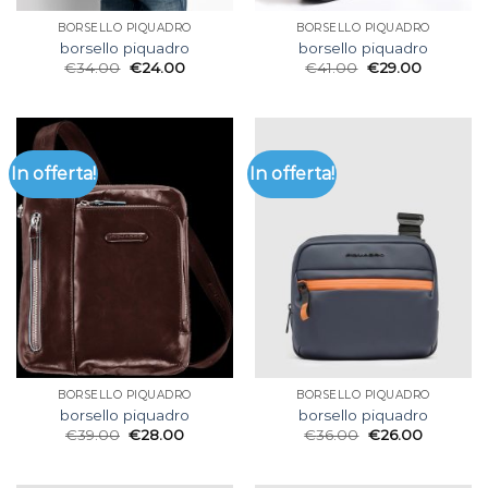
BORSELLO PIQUADRO
BORSELLO PIQUADRO
borsello piquadro
borsello piquadro
€
34.00
€
24.00
€
41.00
€
29.00
In offerta!
In offerta!
BORSELLO PIQUADRO
BORSELLO PIQUADRO
borsello piquadro
borsello piquadro
€
39.00
€
28.00
€
36.00
€
26.00