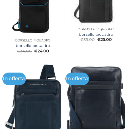
BORSELLO PIQUADRO
borsello piquadro
€
35.00
€
25.00
BORSELLO PIQUADRO
borsello piquadro
€
34.00
€
24.00
In offerta!
In offerta!