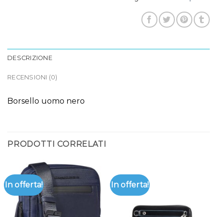
DESCRIZIONE
RECENSIONI (0)
Borsello uomo nero
PRODOTTI CORRELATI
In offerta!
In offerta!