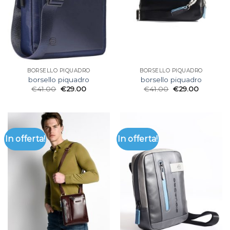
BORSELLO PIQUADRO
BORSELLO PIQUADRO
borsello piquadro
borsello piquadro
€
41.00
€
29.00
€
41.00
€
29.00
In offerta!
In offerta!