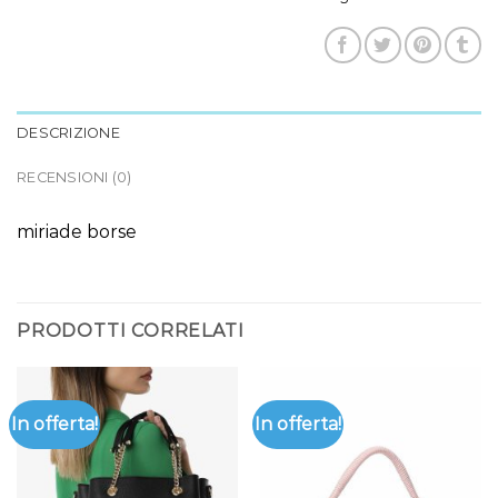
DESCRIZIONE
RECENSIONI (0)
miriade borse
PRODOTTI CORRELATI
In offerta!
In offerta!