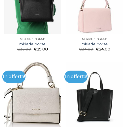
MIRIADE BORSE
MIRIADE BORSE
miriade borse
miriade borse
€
35.00
€
25.00
€
34.00
€
24.00
In offerta!
In offerta!