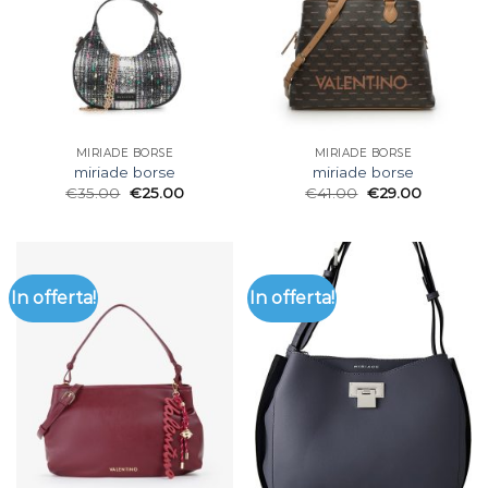
MIRIADE BORSE
MIRIADE BORSE
miriade borse
miriade borse
€
35.00
€
25.00
€
41.00
€
29.00
In offerta!
In offerta!