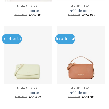
MIRIADE BORSE
MIRIADE BORSE
miriade borse
miriade borse
€
34.00
€
24.00
€
34.00
€
24.00
In offerta!
In offerta!
MIRIADE BORSE
MIRIADE BORSE
miriade borse
miriade borse
€
35.00
€
25.00
€
39.00
€
28.00