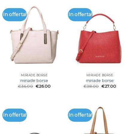
In offerta!
In offerta!
MIRIADE BORSE
MIRIADE BORSE
miriade borse
miriade borse
€
36.00
€
26.00
€
38.00
€
27.00
In offerta!
In offerta!