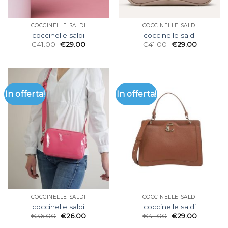
COCCINELLE SALDI
COCCINELLE SALDI
coccinelle saldi
coccinelle saldi
€
41.00
€
29.00
€
41.00
€
29.00
In offerta!
In offerta!
COCCINELLE SALDI
COCCINELLE SALDI
coccinelle saldi
coccinelle saldi
€
36.00
€
26.00
€
41.00
€
29.00