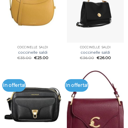
COCCINELLE SALDI
COCCINELLE SALDI
coccinelle saldi
coccinelle saldi
€
35.00
€
25.00
€
36.00
€
26.00
In offerta!
In offerta!