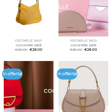
COCCINELLE SALDI
COCCINELLE SALDI
coccinelle saldi
coccinelle saldi
€
39.00
€
28.00
€
39.00
€
28.00
In offerta!
In offerta!