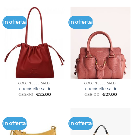
In offerta!
In offerta!
COCCINELLE SALDI
COCCINELLE SALDI
coccinelle saldi
coccinelle saldi
€
35.00
€
25.00
€
38.00
€
27.00
In offerta!
In offerta!