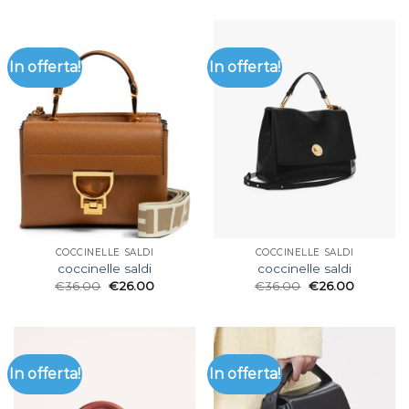
In offerta!
In offerta!
COCCINELLE SALDI
COCCINELLE SALDI
coccinelle saldi
coccinelle saldi
€
36.00
€
26.00
€
36.00
€
26.00
In offerta!
In offerta!