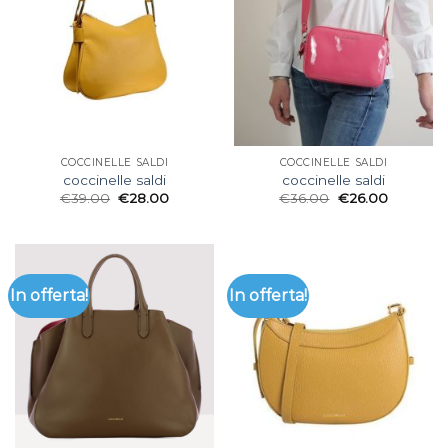
COCCINELLE SALDI
COCCINELLE SALDI
coccinelle saldi
coccinelle saldi
€
39.00
€
28.00
€
36.00
€
26.00
In offerta!
In offerta!