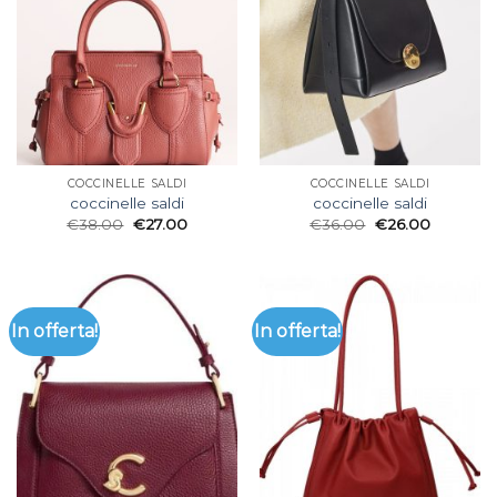
COCCINELLE SALDI
COCCINELLE SALDI
coccinelle saldi
coccinelle saldi
€
38.00
€
27.00
€
36.00
€
26.00
In offerta!
In offerta!