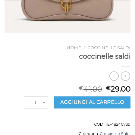
HOME
/
COCCINELLE SALDI
coccinelle saldi
41.00
29.00
€
€
coccinelle saldi quantità
AGGIUNGI AL CARRELLO
COD:
TE-48240739
Categoria:
Coccinelle Saldi