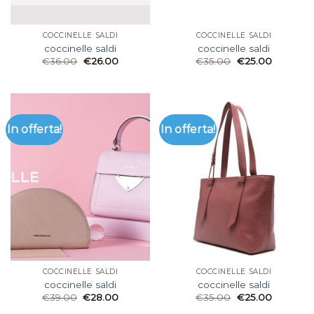
COCCINELLE SALDI
COCCINELLE SALDI
coccinelle saldi
coccinelle saldi
€
36.00
€
26.00
€
35.00
€
25.00
In offerta!
In offerta!
COCCINELLE SALDI
COCCINELLE SALDI
coccinelle saldi
coccinelle saldi
€
39.00
€
28.00
€
35.00
€
25.00