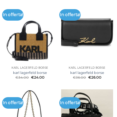
In offerta!
In offerta!
KARL LAGERFELD BORSE
KARL LAGERFELD BORSE
karl lagerfeld borse
karl lagerfeld borse
€
34.00
€
24.00
€
36.00
€
26.00
In offerta!
In offerta!