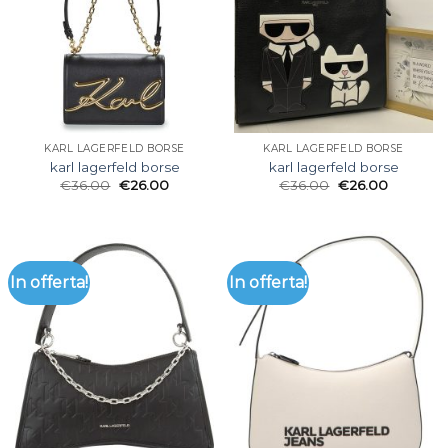
KARL LAGERFELD BORSE
KARL LAGERFELD BORSE
karl lagerfeld borse
karl lagerfeld borse
€
36.00
€
26.00
€
36.00
€
26.00
In offerta!
In offerta!