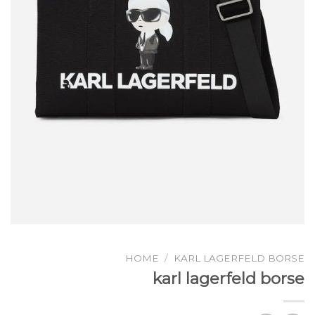
HOME
/
KARL LAGERFELD BORSE
karl lagerfeld borse