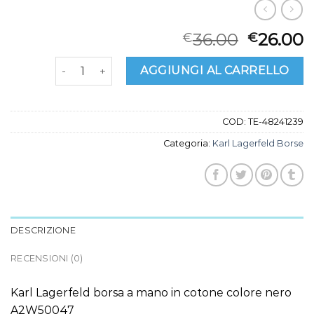
36.00
26.00
€
€
karl lagerfeld borse quantità
AGGIUNGI AL CARRELLO
COD:
TE-48241239
Categoria:
Karl Lagerfeld Borse
DESCRIZIONE
RECENSIONI (0)
Karl Lagerfeld borsa a mano in cotone colore nero
A2W50047