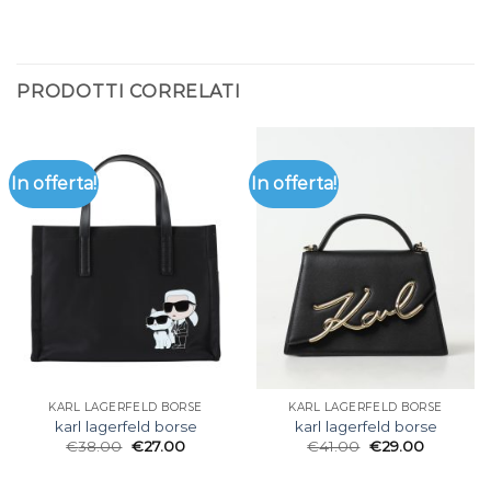
PRODOTTI CORRELATI
In offerta!
In offerta!
KARL LAGERFELD BORSE
KARL LAGERFELD BORSE
karl lagerfeld borse
karl lagerfeld borse
€
38.00
€
27.00
€
41.00
€
29.00