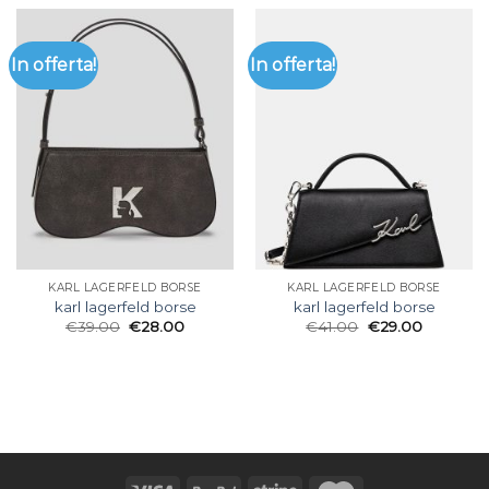
In offerta!
In offerta!
KARL LAGERFELD BORSE
KARL LAGERFELD BORSE
karl lagerfeld borse
karl lagerfeld borse
€
39.00
€
28.00
€
41.00
€
29.00