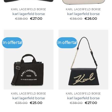
KARL LAGERFELD BORSE
KARL LAGERFELD BORSE
karl lagerfeld borse
karl lagerfeld borse
€
38.00
€
27.00
€
36.00
€
26.00
In offerta!
In offerta!
KARL LAGERFELD BORSE
KARL LAGERFELD BORSE
karl lagerfeld borse
karl lagerfeld borse
€
35.00
€
25.00
€
38.00
€
27.00