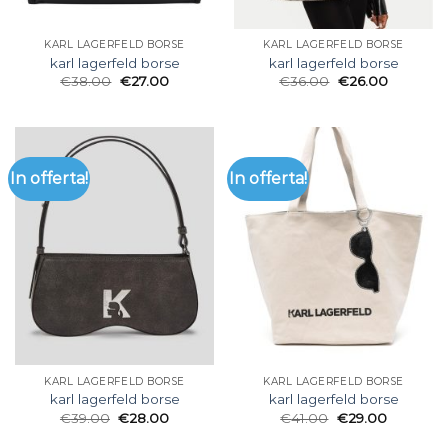
KARL LAGERFELD BORSE
KARL LAGERFELD BORSE
karl lagerfeld borse
karl lagerfeld borse
€
38.00
€
27.00
€
36.00
€
26.00
In offerta!
In offerta!
KARL LAGERFELD BORSE
KARL LAGERFELD BORSE
karl lagerfeld borse
karl lagerfeld borse
€
39.00
€
28.00
€
41.00
€
29.00