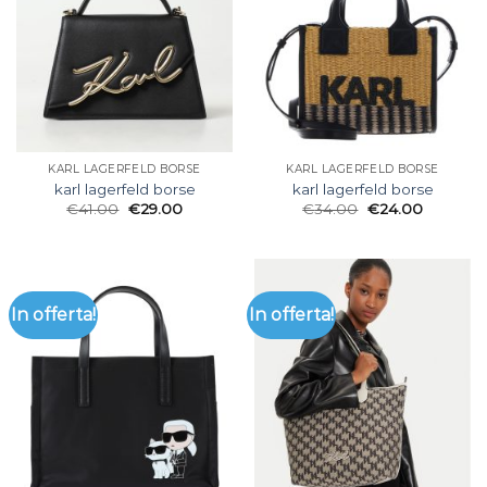
KARL LAGERFELD BORSE
KARL LAGERFELD BORSE
karl lagerfeld borse
karl lagerfeld borse
€
41.00
€
29.00
€
34.00
€
24.00
In offerta!
In offerta!