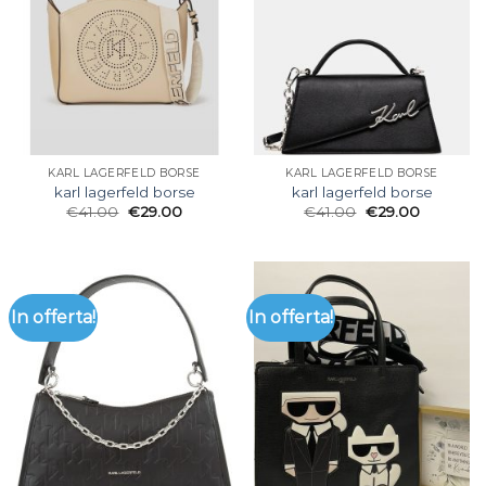
KARL LAGERFELD BORSE
KARL LAGERFELD BORSE
karl lagerfeld borse
karl lagerfeld borse
€
41.00
€
29.00
€
41.00
€
29.00
In offerta!
In offerta!