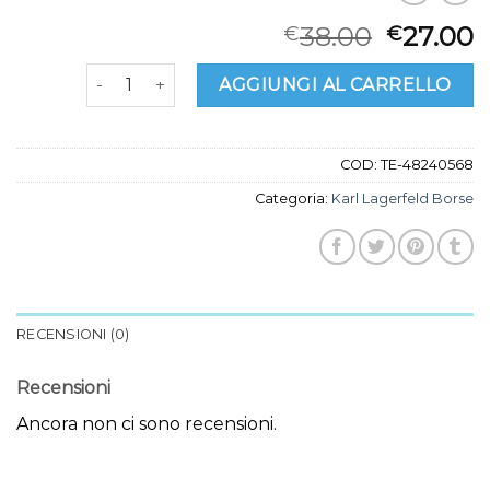
38.00
27.00
€
€
karl lagerfeld borse quantità
AGGIUNGI AL CARRELLO
COD:
TE-48240568
Categoria:
Karl Lagerfeld Borse
RECENSIONI (0)
Recensioni
Ancora non ci sono recensioni.