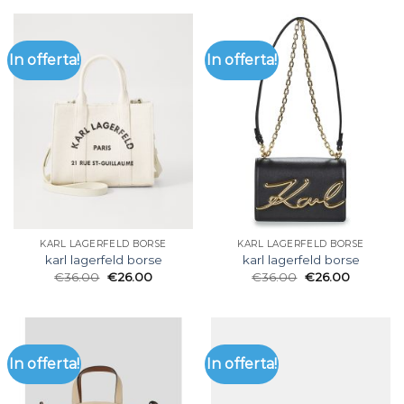
In offerta!
In offerta!
KARL LAGERFELD BORSE
KARL LAGERFELD BORSE
karl lagerfeld borse
karl lagerfeld borse
€
36.00
€
26.00
€
36.00
€
26.00
In offerta!
In offerta!