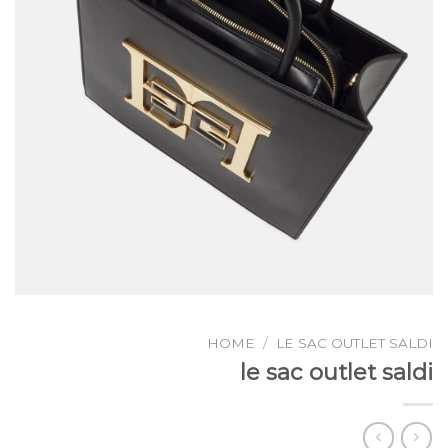
HOME
/
LE SAC OUTLET SALDI
le sac outlet saldi