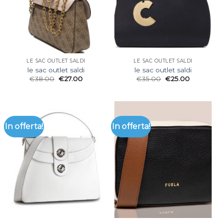
LE SAC OUTLET SALDI
LE SAC OUTLET SALDI
le sac outlet saldi
le sac outlet saldi
€
38.00
€
27.00
€
35.00
€
25.00
In offerta!
In offerta!