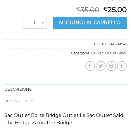
35.00
25.00
€
€
le sac outlet saldi quantità
AGGIUNGI AL CARRELLO
COD:
TE-48241541
Categoria:
Le Sac Outlet Saldi
DESCRIZIONE
RECENSIONI (0)
Sac Outlet Borse Bridge Outlet Le Sac Outlet Saldi
The Bridge Zaino The Bridge