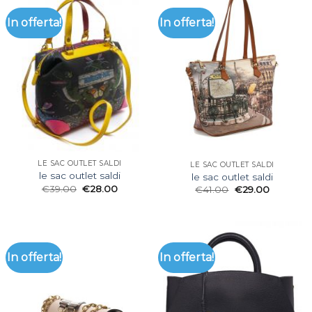
In offerta!
In offerta!
LE SAC OUTLET SALDI
LE SAC OUTLET SALDI
le sac outlet saldi
le sac outlet saldi
€
39.00
€
28.00
€
41.00
€
29.00
In offerta!
In offerta!