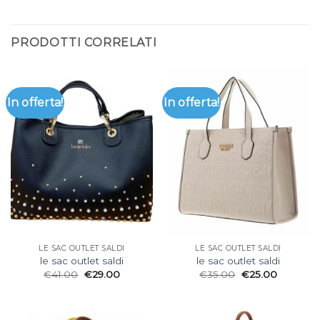
PRODOTTI CORRELATI
In offerta!
In offerta!
LE SAC OUTLET SALDI
LE SAC OUTLET SALDI
le sac outlet saldi
le sac outlet saldi
€
41.00
€
29.00
€
35.00
€
25.00