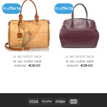
In offerta!
In offerta!
LE SAC OUTLET SALDI
LE SAC OUTLET SALDI
le sac outlet saldi
le sac outlet saldi
€
36.00
€
26.00
€
39.00
€
28.00