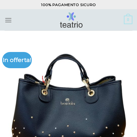
Salta
100% PAGAMENTO SICURO
ai
contenuti
0
In offerta!