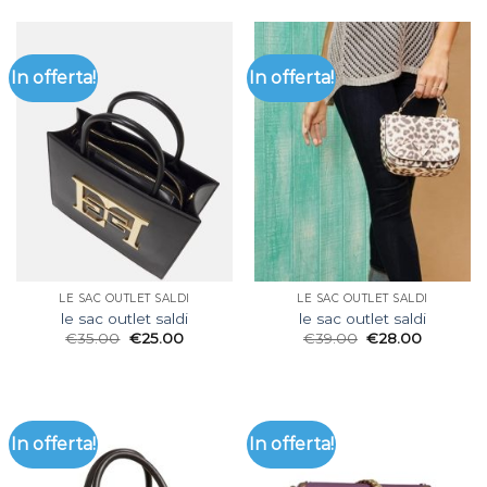
In offerta!
In offerta!
LE SAC OUTLET SALDI
LE SAC OUTLET SALDI
le sac outlet saldi
le sac outlet saldi
€
35.00
€
25.00
€
39.00
€
28.00
In offerta!
In offerta!