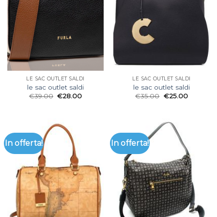
LE SAC OUTLET SALDI
LE SAC OUTLET SALDI
le sac outlet saldi
le sac outlet saldi
€
39.00
€
28.00
€
35.00
€
25.00
In offerta!
In offerta!