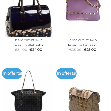
LE SAC OUTLET SALDI
LE SAC OUTLET SALDI
le sac outlet saldi
le sac outlet saldi
€
34.00
€
24.00
€
35.00
€
25.00
In offerta!
In offerta!