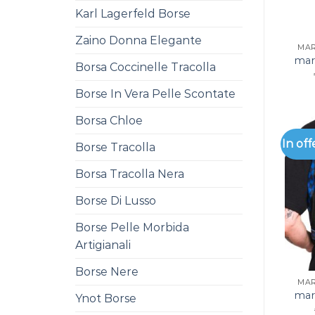
Karl Lagerfeld Borse
Zaino Donna Elegante
MAR
mar
Borsa Coccinelle Tracolla
Borse In Vera Pelle Scontate
Borsa Chloe
In off
Borse Tracolla
Borsa Tracolla Nera
Borse Di Lusso
Borse Pelle Morbida
Artigianali
Borse Nere
MAR
mar
Ynot Borse