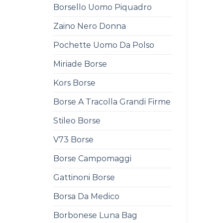
Borsello Uomo Piquadro
Zaino Nero Donna
Pochette Uomo Da Polso
Miriade Borse
Kors Borse
Borse A Tracolla Grandi Firme
Stileo Borse
V73 Borse
Borse Campomaggi
Gattinoni Borse
Borsa Da Medico
Borbonese Luna Bag