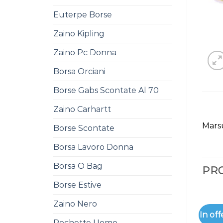
Euterpe Borse
Zaino Kipling
Zaino Pc Donna
Borsa Orciani
Borse Gabs Scontate Al 70
Zaino Carhartt
Mars
Borse Scontate
Borsa Lavoro Donna
Borsa O Bag
PRO
Borse Estive
Zaino Nero
In off
Pochette Uomo