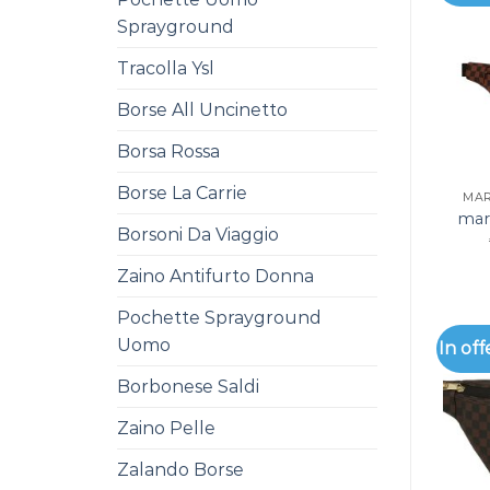
Sprayground
Tracolla Ysl
Borse All Uncinetto
Borsa Rossa
Borse La Carrie
MAR
mar
Borsoni Da Viaggio
Zaino Antifurto Donna
Pochette Sprayground
Uomo
In off
Borbonese Saldi
Zaino Pelle
Zalando Borse