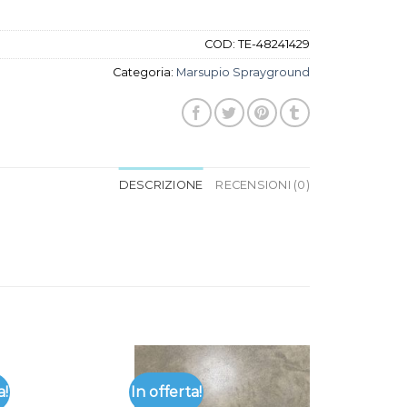
COD:
TE-48241429
Categoria:
Marsupio Sprayground
DESCRIZIONE
RECENSIONI (0)
a!
In offerta!