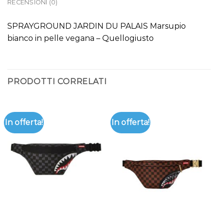
RECENSIONI (0)
SPRAYGROUND JARDIN DU PALAIS Marsupio
bianco in pelle vegana – Quellogiusto
PRODOTTI CORRELATI
In offerta!
In offerta!