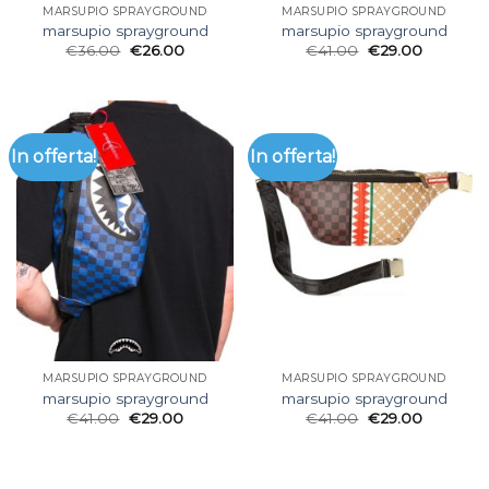
MARSUPIO SPRAYGROUND
MARSUPIO SPRAYGROUND
marsupio sprayground
marsupio sprayground
€
36.00
€
26.00
€
41.00
€
29.00
In offerta!
In offerta!
MARSUPIO SPRAYGROUND
MARSUPIO SPRAYGROUND
marsupio sprayground
marsupio sprayground
€
41.00
€
29.00
€
41.00
€
29.00