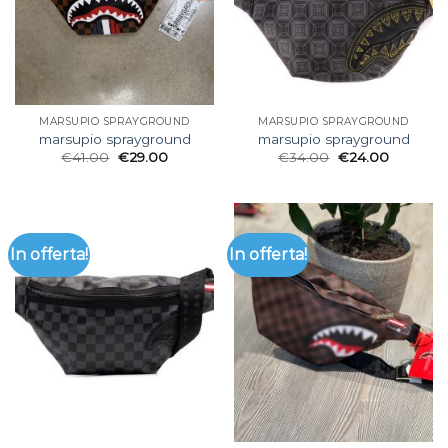
MARSUPIO SPRAYGROUND
MARSUPIO SPRAYGROUND
marsupio sprayground
marsupio sprayground
€
41.00
€
29.00
€
34.00
€
24.00
In offerta!
In offerta!