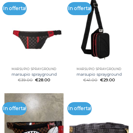
In offerta!
In offerta!
MARSUPIO SPRAYGROUND
MARSUPIO SPRAYGROUND
marsupio sprayground
marsupio sprayground
€
39.00
€
28.00
€
41.00
€
29.00
In offerta!
In offerta!