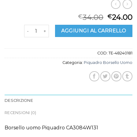
34.00
24.00
€
€
piquadro borsello uomo quantità
AGGIUNGI AL CARRELLO
COD:
TE-48240181
Categoria:
Piquadro Borsello Uomo
DESCRIZIONE
RECENSIONI (0)
Borsello uomo Piquadro CA3084W131