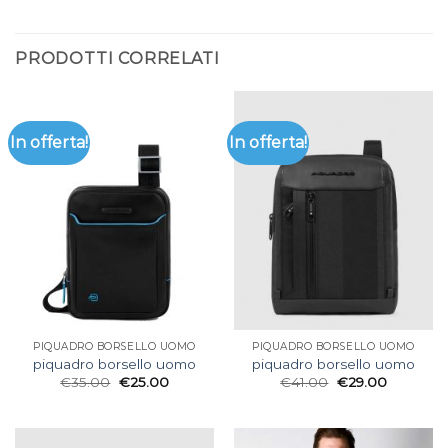
PRODOTTI CORRELATI
In offerta!
In offerta!
PIQUADRO BORSELLO UOMO
PIQUADRO BORSELLO UOMO
piquadro borsello uomo
piquadro borsello uomo
€
35.00
€
25.00
€
41.00
€
29.00