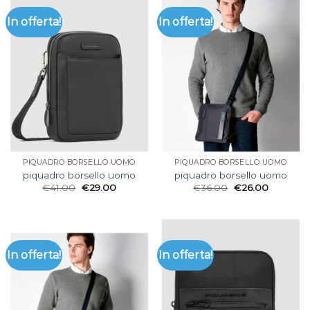
In offerta!
In offerta!
PIQUADRO BORSELLO UOMO
PIQUADRO BORSELLO UOMO
piquadro borsello uomo
piquadro borsello uomo
€
41.00
€
29.00
€
36.00
€
26.00
In offerta!
In offerta!