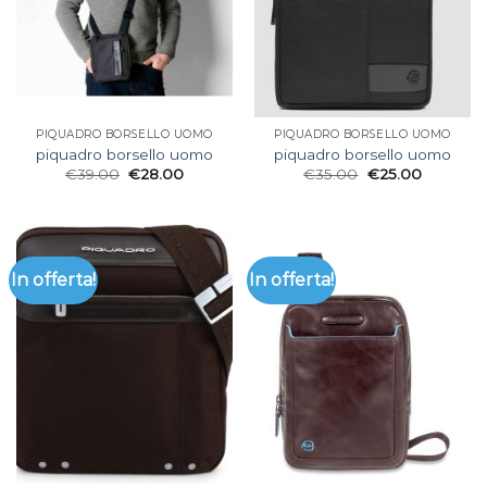
PIQUADRO BORSELLO UOMO
PIQUADRO BORSELLO UOMO
piquadro borsello uomo
piquadro borsello uomo
€
39.00
€
28.00
€
35.00
€
25.00
In offerta!
In offerta!