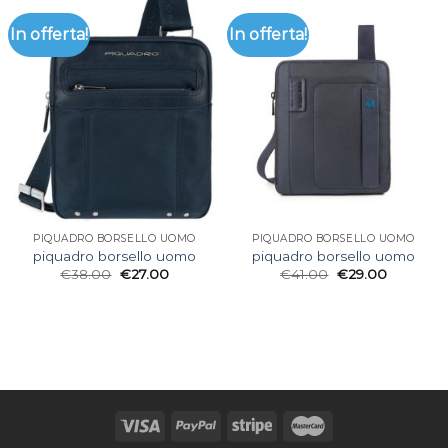
In offerta!
In offerta!
PIQUADRO BORSELLO UOMO
PIQUADRO BORSELLO UOMO
piquadro borsello uomo
piquadro borsello uomo
€
38.00
€
27.00
€
41.00
€
29.00