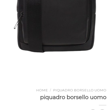
HOME
/
PIQUADRO BORSELLO UOMO
piquadro borsello uomo