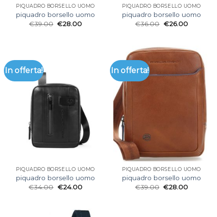
PIQUADRO BORSELLO UOMO
PIQUADRO BORSELLO UOMO
piquadro borsello uomo
piquadro borsello uomo
€
39.00
€
28.00
€
36.00
€
26.00
In offerta!
In offerta!
PIQUADRO BORSELLO UOMO
PIQUADRO BORSELLO UOMO
piquadro borsello uomo
piquadro borsello uomo
€
34.00
€
24.00
€
39.00
€
28.00