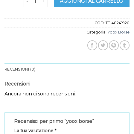
AGGIUNGI AL CARRELLO
COD:
TE-48241920
Categoria:
Yoox Borse
RECENSIONI (0)
Recensioni
Ancora non ci sono recensioni.
Recensisci per primo “yoox borse”
La tua valutazione
*