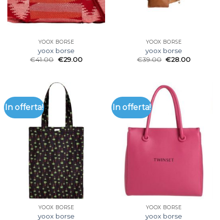
YOOX BORSE
YOOX BORSE
yoox borse
yoox borse
€
41.00
€
29.00
€
39.00
€
28.00
In offerta!
In offerta!
YOOX BORSE
YOOX BORSE
yoox borse
yoox borse