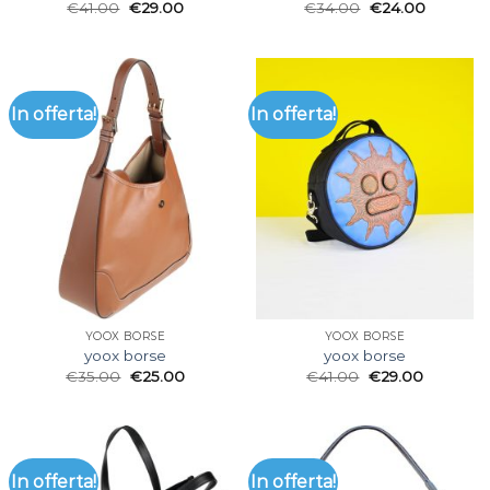
€
41.00
€
29.00
€
34.00
€
24.00
In offerta!
In offerta!
YOOX BORSE
YOOX BORSE
yoox borse
yoox borse
€
35.00
€
25.00
€
41.00
€
29.00
In offerta!
In offerta!