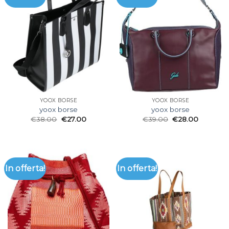
YOOX BORSE
YOOX BORSE
yoox borse
yoox borse
€
38.00
€
27.00
€
39.00
€
28.00
In offerta!
In offerta!