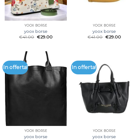
YOOX BORSE
YOOX BORSE
yoox borse
yoox borse
€
41.00
€
29.00
€
41.00
€
29.00
In offerta!
In offerta!
YOOX BORSE
YOOX BORSE
yoox borse
yoox borse