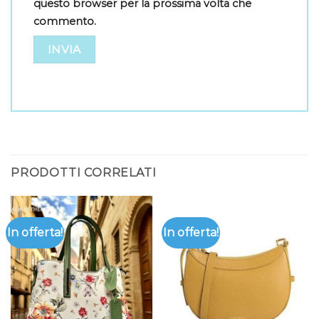
questo browser per la prossima volta che
commento.
PRODOTTI CORRELATI
In offerta!
In offerta!