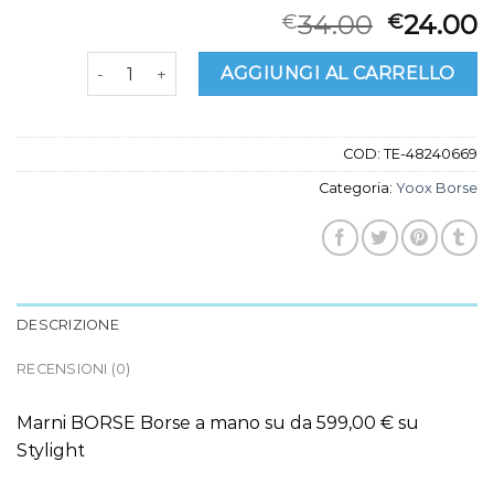
34.00
24.00
€
€
yoox borse quantità
AGGIUNGI AL CARRELLO
COD:
TE-48240669
Categoria:
Yoox Borse
DESCRIZIONE
RECENSIONI (0)
Marni BORSE Borse a mano su da 599,00 € su
Stylight