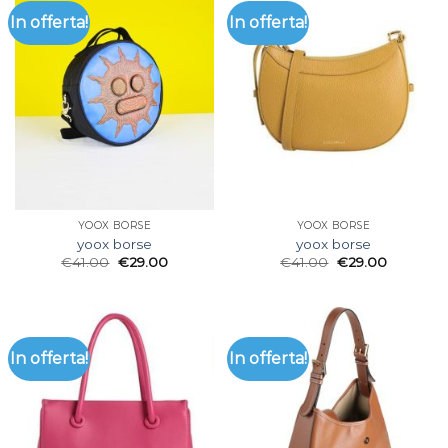
In offerta!
In offerta!
YOOX BORSE
YOOX BORSE
yoox borse
yoox borse
€
41.00
€
29.00
€
41.00
€
29.00
In offerta!
In offerta!