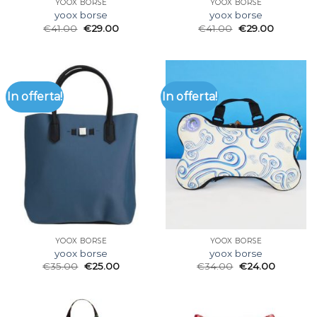
YOOX BORSE
YOOX BORSE
yoox borse
yoox borse
€
41.00
€
29.00
€
41.00
€
29.00
In offerta!
In offerta!
YOOX BORSE
YOOX BORSE
yoox borse
yoox borse
€
35.00
€
25.00
€
34.00
€
24.00