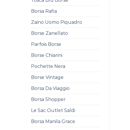
Tosca Blu Borse
Borsa Rafia
Zaino Uomo Piquadro
Borse Zanellato
Parfois Borse
Borse Chiarini
Pochette Nera
Borse Vintage
Borsa Da Viaggio
Borsa Shopper
Le Sac Outlet Saldi
Borsa Manila Grace