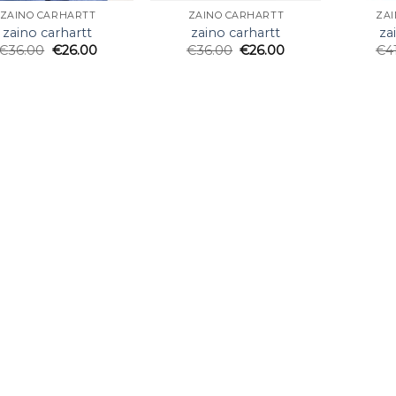
ZAINO CARHARTT
ZAINO CARHARTT
ZA
zaino carhartt
zaino carhartt
za
€
36.00
€
26.00
€
36.00
€
26.00
€
4