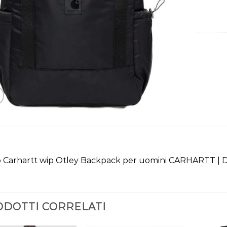
o Carhartt wip Otley Backpack per uomini CARHARTT | 
DOTTI CORRELATI