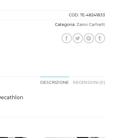
COD:
TE-48241833
Categoria:
Zaino Carhartt
DESCRIZIONE
RECENSIONI (0)
Decathlon