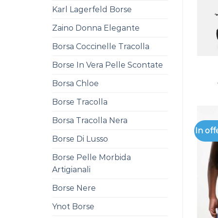
Karl Lagerfeld Borse
Zaino Donna Elegante
Borsa Coccinelle Tracolla
Borse In Vera Pelle Scontate
Borsa Chloe
Borse Tracolla
Borsa Tracolla Nera
In off
Borse Di Lusso
Borse Pelle Morbida
Artigianali
Borse Nere
Ynot Borse