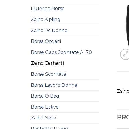
Euterpe Borse
Zaino Kipling
Zaino Pc Donna
Borsa Orciani
Borse Gabs Scontate Al 70
Zaino Carhartt
Borse Scontate
Borsa Lavoro Donna
Zain
Borsa O Bag
Borse Estive
PRO
Zaino Nero
Pochette Uomo