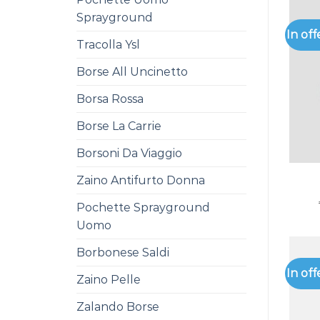
Sprayground
In off
Tracolla Ysl
Borse All Uncinetto
Borsa Rossa
Borse La Carrie
Borsoni Da Viaggio
Zaino Antifurto Donna
Pochette Sprayground
Uomo
Borbonese Saldi
In off
Zaino Pelle
Zalando Borse