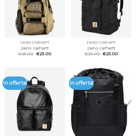
ZAINO CARHARTT
ZAINO CARHARTT
zaino carhartt
zaino carhartt
€
35.00
€
25.00
€
35.00
€
25.00
In offerta!
In offerta!