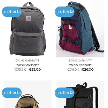
In offerta!
In offerta!
ZAINO CARHARTT
ZAINO CARHARTT
zaino carhartt
zaino carhartt
€
35.00
€
25.00
€
36.00
€
26.00
In offerta!
In offerta!