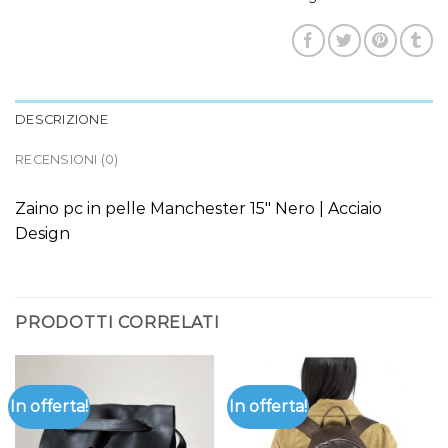
DESCRIZIONE
RECENSIONI (0)
Zaino pc in pelle Manchester 15″ Nero | Acciaio
Design
PRODOTTI CORRELATI
In offerta!
In offerta!