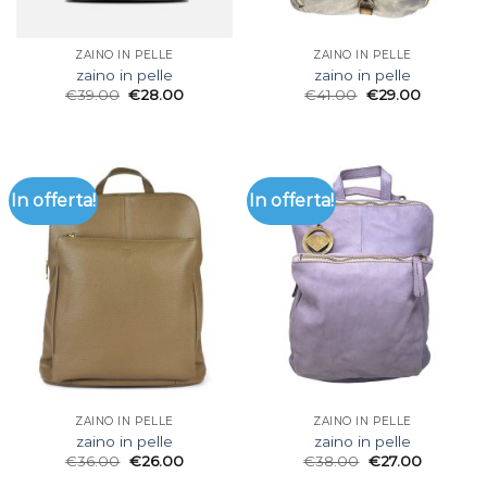
ZAINO IN PELLE
ZAINO IN PELLE
zaino in pelle
zaino in pelle
€
39.00
€
28.00
€
41.00
€
29.00
In offerta!
In offerta!
ZAINO IN PELLE
ZAINO IN PELLE
zaino in pelle
zaino in pelle
€
36.00
€
26.00
€
38.00
€
27.00