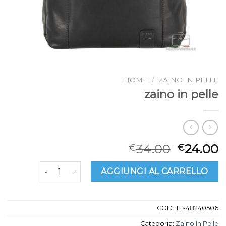
HOME
/
ZAINO IN PELLE
zaino in pelle
34.00
24.00
€
€
zaino in pelle quantità
AGGIUNGI AL CARRELLO
COD:
TE-48240506
Categoria:
Zaino In Pelle