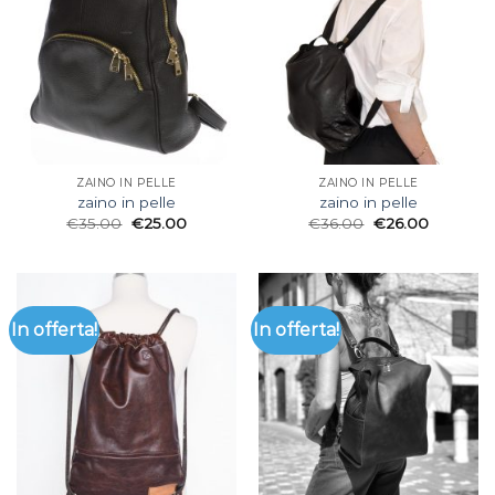
ZAINO IN PELLE
ZAINO IN PELLE
zaino in pelle
zaino in pelle
€
35.00
€
25.00
€
36.00
€
26.00
In offerta!
In offerta!