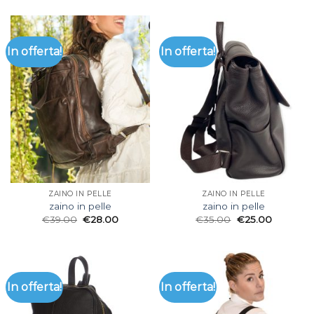
In offerta!
In offerta!
ZAINO IN PELLE
ZAINO IN PELLE
zaino in pelle
zaino in pelle
€
39.00
€
28.00
€
35.00
€
25.00
In offerta!
In offerta!