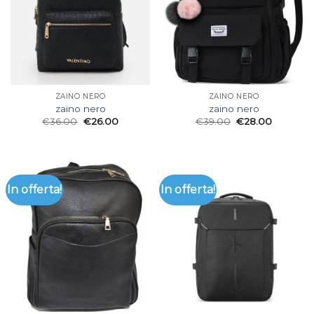
ZAINO NERO
ZAINO NERO
zaino nero
zaino nero
€
36.00
€
26.00
€
39.00
€
28.00
In offerta!
In offerta!