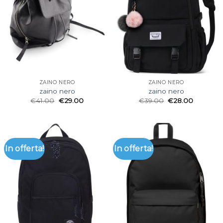
ZAINO NERO
ZAINO NERO
zaino nero
zaino nero
€
41.00
€
29.00
€
39.00
€
28.00
In offerta!
In offerta!