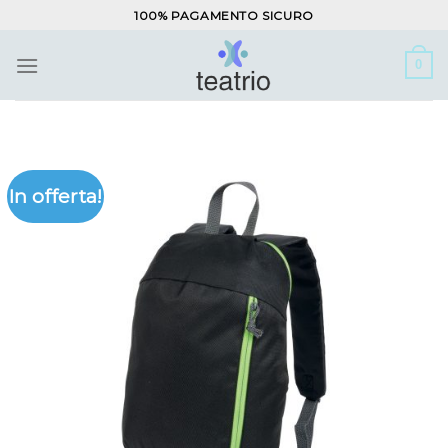
Salta
100% PAGAMENTO SICURO
ai
contenuti
0
In offerta!