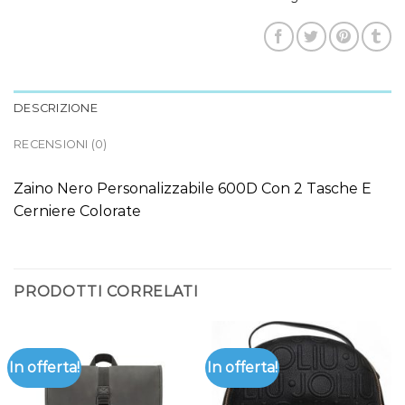
DESCRIZIONE
RECENSIONI (0)
Zaino Nero Personalizzabile 600D Con 2 Tasche E
Cerniere Colorate
PRODOTTI CORRELATI
In offerta!
In offerta!