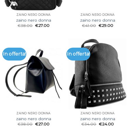
ZAINO NERO DONNA
ZAINO NERO DONNA
zaino nero donna
zaino nero donna
€
38.00
€
27.00
€
41.00
€
29.00
In offerta!
In offerta!
ZAINO NERO DONNA
ZAINO NERO DONNA
zaino nero donna
zaino nero donna
€
38.00
€
27.00
€
34.00
€
24.00