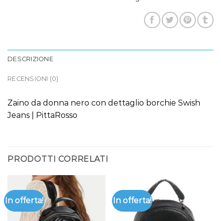
DESCRIZIONE
RECENSIONI (0)
Zaino da donna nero con dettaglio borchie Swish
Jeans | PittaRosso
PRODOTTI CORRELATI
In offerta!
In offerta!