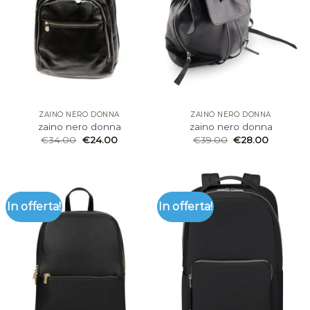
ZAINO NERO DONNA
ZAINO NERO DONNA
zaino nero donna
zaino nero donna
€
34.00
€
24.00
€
39.00
€
28.00
In offerta!
In offerta!