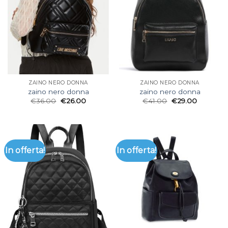
ZAINO NERO DONNA
ZAINO NERO DONNA
zaino nero donna
zaino nero donna
€
36.00
€
26.00
€
41.00
€
29.00
In offerta!
In offerta!