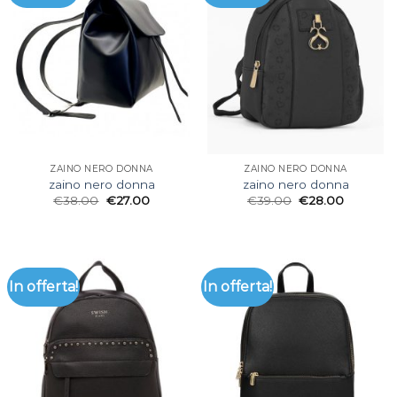
ZAINO NERO DONNA
ZAINO NERO DONNA
zaino nero donna
zaino nero donna
€
38.00
€
27.00
€
39.00
€
28.00
In offerta!
In offerta!