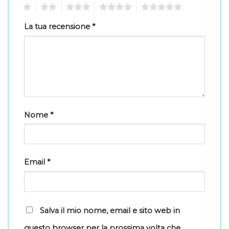
1
2
3
4
5
La tua recensione
*
Nome
*
Email
*
Salva il mio nome, email e sito web in
questo browser per la prossima volta che