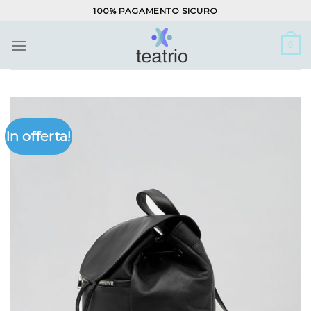
Salta
100% PAGAMENTO SICURO
ai
contenuti
0
In offerta!