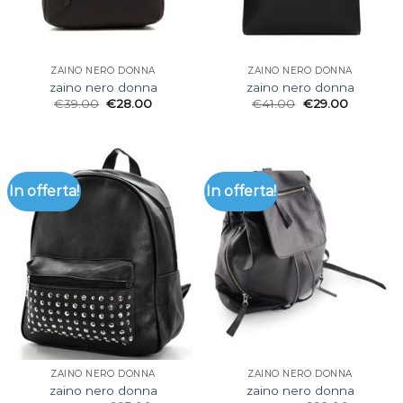
ZAINO NERO DONNA
ZAINO NERO DONNA
zaino nero donna
zaino nero donna
€
39.00
€
28.00
€
41.00
€
29.00
In offerta!
In offerta!
ZAINO NERO DONNA
ZAINO NERO DONNA
zaino nero donna
zaino nero donna