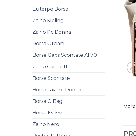
Euterpe Borse
Zaino Kipling
Zaino Pc Donna
Borsa Orciani
Borse Gabs Scontate Al 70
Zaino Carhartt
Borse Scontate
Borsa Lavoro Donna
Borsa O Bag
Marc
Borse Estive
Zaino Nero
PRO
Pochette Uomo