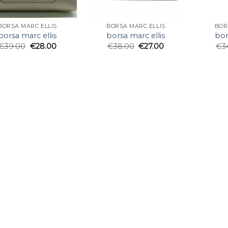
BORSA MARC ELLIS
BORSA MARC ELLIS
BOR
borsa marc ellis
borsa marc ellis
bor
€
39.00
€
28.00
€
38.00
€
27.00
€
3