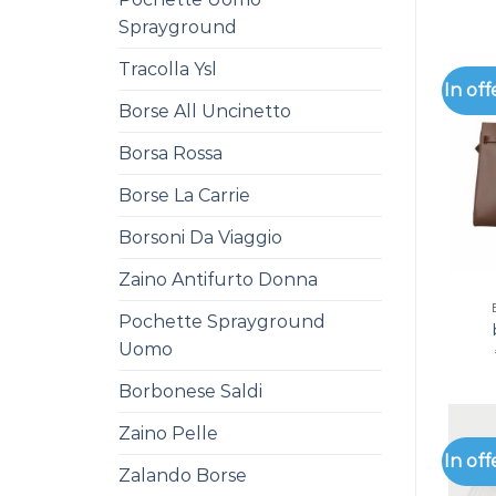
Sprayground
Tracolla Ysl
In off
Borse All Uncinetto
Borsa Rossa
Borse La Carrie
Borsoni Da Viaggio
Zaino Antifurto Donna
Pochette Sprayground
Uomo
Borbonese Saldi
Zaino Pelle
In off
Zalando Borse