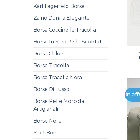
Karl Lagerfeld Borse
Zaino Donna Elegante
Borsa Coccinelle Tracolla
Borse In Vera Pelle Scontate
Borsa Chloe
Borse Tracolla
Borsa Tracolla Nera
Borse Di Lusso
In off
Borse Pelle Morbida
Artigianali
Borse Nere
Ynot Borse