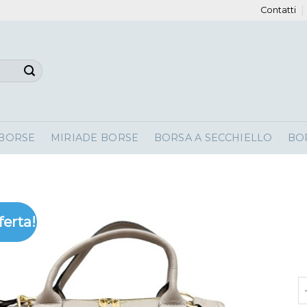
Contatti
 BORSE
MIRIADE BORSE
BORSA A SECCHIELLO
BO
ferta!
b