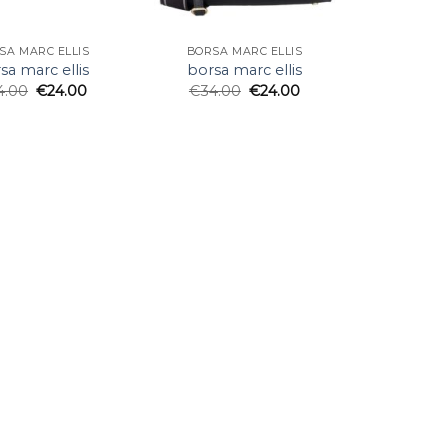
SA MARC ELLIS
BORSA MARC ELLIS
sa marc ellis
borsa marc ellis
4.00
€
24.00
€
34.00
€
24.00