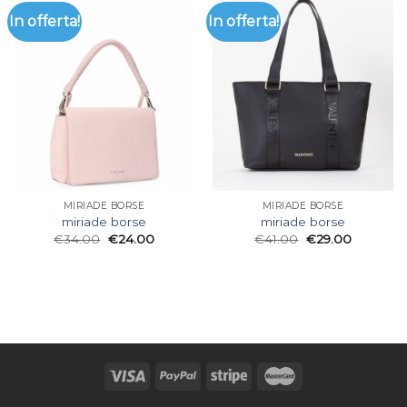
In offerta!
In offerta!
MIRIADE BORSE
MIRIADE BORSE
miriade borse
miriade borse
€
34.00
€
24.00
€
41.00
€
29.00