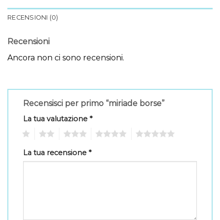
RECENSIONI (0)
Recensioni
Ancora non ci sono recensioni.
Recensisci per primo “miriade borse”
La tua valutazione
*
1
2
3
4
5
La tua recensione
*