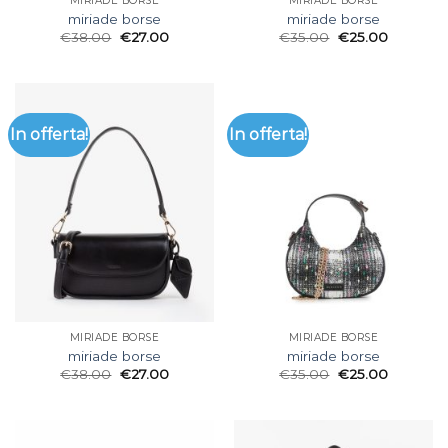
MIRIADE BORSE
MIRIADE BORSE
miriade borse
miriade borse
€
38.00
€
27.00
€
35.00
€
25.00
In offerta!
In offerta!
MIRIADE BORSE
MIRIADE BORSE
miriade borse
miriade borse
€
38.00
€
27.00
€
35.00
€
25.00