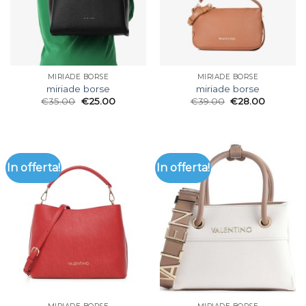
MIRIADE BORSE
MIRIADE BORSE
miriade borse
miriade borse
€
35.00
€
25.00
€
39.00
€
28.00
In offerta!
In offerta!