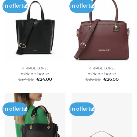
In offerta!
In offerta!
MIRIADE BORSE
MIRIADE BORSE
miriade borse
miriade borse
€
34.00
€
24.00
€
36.00
€
26.00
In offerta!
In offerta!