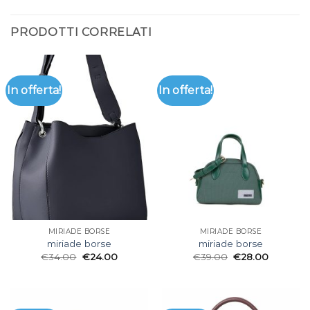
PRODOTTI CORRELATI
In offerta!
In offerta!
MIRIADE BORSE
MIRIADE BORSE
miriade borse
miriade borse
€
34.00
€
24.00
€
39.00
€
28.00