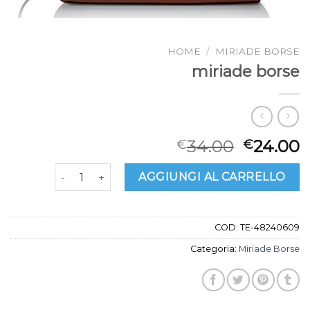
HOME
/
MIRIADE BORSE
miriade borse
34.00
24.00
€
€
miriade borse quantità
AGGIUNGI AL CARRELLO
COD:
TE-48240609
Categoria:
Miriade Borse