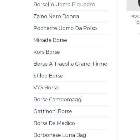
Borsello Uomo Piquadro
Zaino Nero Donna
PIQ
p
Pochette Uomo Da Polso
Miriade Borse
Kors Borse
Borse A Tracolla Grandi Firme
Stileo Borse
V73 Borse
Borse Campomaggi
Gattinoni Borse
Borsa Da Medico
Borbonese Luna Bag