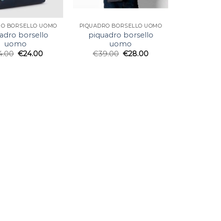
RO BORSELLO UOMO
PIQUADRO BORSELLO UOMO
adro borsello
piquadro borsello
uomo
uomo
4.00
€
24.00
€
39.00
€
28.00