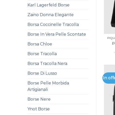
Karl Lagerfeld Borse
Zaino Donna Elegante
Borsa Coccinelle Tracolla
Borse In Vera Pelle Scontate
PIQ
p
Borsa Chloe
Borse Tracolla
Borsa Tracolla Nera
Borse Di Lusso
In off
Borse Pelle Morbida
Artigianali
Borse Nere
Ynot Borse