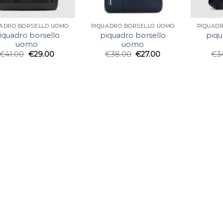
UADRO BORSELLO UOMO
PIQUADRO BORSELLO UOMO
PIQUAD
iquadro borsello
piquadro borsello
piqu
uomo
uomo
€
41.00
€
29.00
€
38.00
€
27.00
€
3