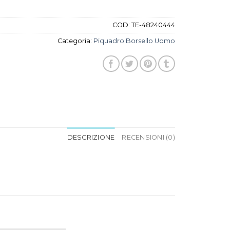
COD:
TE-48240444
Categoria:
Piquadro Borsello Uomo
DESCRIZIONE
RECENSIONI (0)