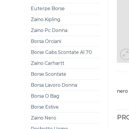
Euterpe Borse
Zaino Kipling
Zaino Pc Donna
Borsa Orciani
Borse Gabs Scontate Al 70
Zaino Carhartt
Borse Scontate
Borsa Lavoro Donna
nero
Borsa O Bag
Borse Estive
PRO
Zaino Nero
Pochette Uomo